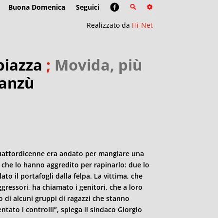
Buona Domenica
Seguici
Realizzato da
Hi-Net
piazza
;
Movida, più
Manzù
 quattordicenne era andato per mangiare una
 che lo hanno aggredito per rapinarlo: due lo
to il portafogli dalla felpa. La vittima, che
ressori, ha chiamato i genitori, che a loro
o di alcuni gruppi di ragazzi che stanno
to i controlli”, spiega il sindaco Giorgio