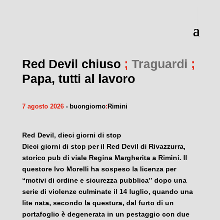
Red Devil chiuso
;
Traguardi
;
Papa, tutti al lavoro
7 agosto 2026
- buongiorno
:
Rimini
Red Devil, dieci giorni di stop
Dieci giorni di stop per il Red Devil di Rivazzurra,
storico pub di viale Regina Margherita a Rimini. Il
questore Ivo Morelli ha sospeso la licenza per
“motivi di ordine e sicurezza pubblica” dopo una
serie di violenze culminate il 14 luglio, quando una
lite nata, secondo la questura, dal furto di un
portafoglio è degenerata in un pestaggio con due