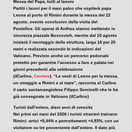
Messa del Papa, tutti al lavoro
Partiti i lavori per il maxi palco che ospiterà papa
Leone al porto di Rimini durante la messa del 22
agosto, evento conclusivo della visita del
Pontefice. Gli operai di Anthea stanno mettendo in
sicurezza piazzale Boscovich, mentre dal 10 agosto
inizierà il montaggio della struttura, larga 16 per 20
metri e realizzata secondo le indicazioni del
Vaticano. Previsto anche un percorso pedonale
protetto per garantire l’accesso a faro e palata nei
giorni precedenti alla celebrazione
(ilCarlino,
Corriere
). “Le vesti di Leone per la messa,
un omaggio a Rimini e al mare”, racconta al Carlino
il sarto santarcangiolese Filippo Sorcinelli che le ha
già consegnate in Vaticano (ilCarlino)
Turisti dall’estero, dieci anni di crescita
Nei primi sei mesi del 2026 i turisti stranieri trainano
Rimini: arrivi +5,44% e pernottamenti +4,93%, con un
visitatore su tre proveniente dall’estero. Il dato più