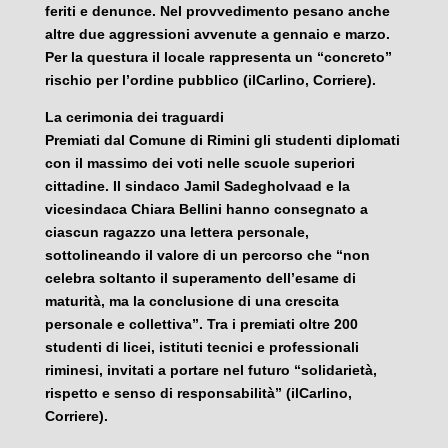
feriti e denunce. Nel provvedimento pesano anche
altre due aggressioni avvenute a gennaio e marzo.
Per la questura il locale rappresenta un “concreto”
rischio per l’ordine pubblico (ilCarlino, Corriere).
La cerimonia dei traguardi
Premiati dal Comune di Rimini gli studenti diplomati
con il massimo dei voti nelle scuole superiori
cittadine. Il sindaco Jamil Sadegholvaad e la
vicesindaca Chiara Bellini hanno consegnato a
ciascun ragazzo una lettera personale,
sottolineando il valore di un percorso che “non
celebra soltanto il superamento dell’esame di
maturità, ma la conclusione di una crescita
personale e collettiva”. Tra i premiati oltre 200
studenti di licei, istituti tecnici e professionali
riminesi, invitati a portare nel futuro “solidarietà,
rispetto e senso di responsabilità” (ilCarlino,
Corriere).