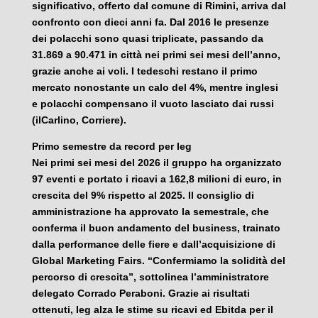
significativo, offerto dal comune di Rimini, arriva dal
confronto con dieci anni fa. Dal 2016 le presenze
dei polacchi sono quasi triplicate, passando da
31.869 a 90.471 in città nei primi sei mesi dell’anno,
grazie anche ai voli. I tedeschi restano il primo
mercato nonostante un calo del 4%, mentre inglesi
e polacchi compensano il vuoto lasciato dai russi
(ilCarlino, Corriere).
Primo semestre da record per Ieg
Nei primi sei mesi del 2026 il gruppo ha organizzato
97 eventi e portato i ricavi a 162,8 milioni di euro, in
crescita del 9% rispetto al 2025. Il consiglio di
amministrazione ha approvato la semestrale, che
conferma il buon andamento del business, trainato
dalla performance delle fiere e dall’acquisizione di
Global Marketing Fairs. “Confermiamo la solidità del
percorso di crescita”, sottolinea l’amministratore
delegato Corrado Peraboni. Grazie ai risultati
ottenuti, Ieg alza le stime su ricavi ed Ebitda per il