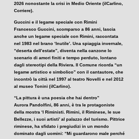
2026 nonostante la crisi in Medio Oriente (ilCarlino,
Corriere).
Guccini e il legame speciale con Rimini
Francesco Guccini, scomparso a 86 anni, lascia
anche un legame speciale con Rimini, raccontata
nel 1983 nel brano ‘Inutile’. Una spiaggia invernale,
“deserta dell’estate”, diventa nella canzone lo
scenario di amori finiti e tempo perduto, lontano
dagli stereotipi della Riviera. Il Comune ricorda “un
legame artistico e simbolico” con il cantautore, che
incontrò la città nel 1997 al teatro Novelli e nel 2012
al museo Tonini (ilCarlino).
“La pittura è una poesia che hai dentro”
Aurora Pandolfini, 86 anni, è tra le protagoniste
della mostra ‘I Riministi. Rimini, il Riminese, le sue
Bellezze, i suoi artisti’ al palazzo del turismo. Pittrice
riminese, ha sfidato i pregiudizi in un mondo
dominato dagli uomini: “Mi guardarono male perché