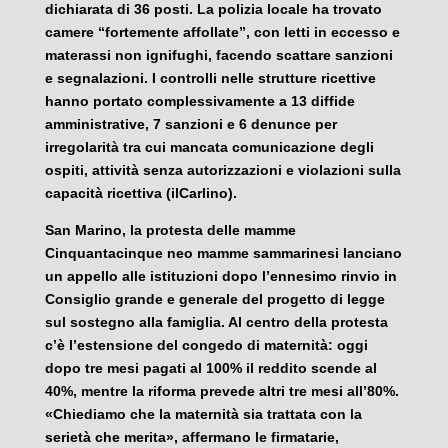
dichiarata di 36 posti. La polizia locale ha trovato
camere “fortemente affollate”, con letti in eccesso e
materassi non ignifughi, facendo scattare sanzioni
e segnalazioni. I controlli nelle strutture ricettive
hanno portato complessivamente a 13 diffide
amministrative, 7 sanzioni e 6 denunce per
irregolarità tra cui mancata comunicazione degli
ospiti, attività senza autorizzazioni e violazioni sulla
capacità ricettiva (ilCarlino).
San Marino, la protesta delle mamme
Cinquantacinque neo mamme sammarinesi lanciano
un appello alle istituzioni dopo l’ennesimo rinvio in
Consiglio grande e generale del progetto di legge
sul sostegno alla famiglia. Al centro della protesta
c’è l’estensione del congedo di maternità: oggi
dopo tre mesi pagati al 100% il reddito scende al
40%, mentre la riforma prevede altri tre mesi all’80%.
«Chiediamo che la maternità sia trattata con la
serietà che merita», affermano le firmatarie,