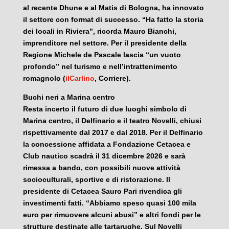
al recente Dhune e al Matis di Bologna, ha innovato
il settore con format di successo. “Ha fatto la storia
dei locali in Riviera”, ricorda Mauro Bianchi,
imprenditore nel settore. Per il presidente della
Regione Michele de Pascale lascia “un vuoto
profondo” nel turismo e nell’intrattenimento
romagnolo (
ilCarlino
, Corriere).
Buchi neri a Marina centro
Resta incerto il futuro di due luoghi simbolo di
Marina centro, il Delfinario e il teatro Novelli, chiusi
rispettivamente dal 2017 e dal 2018. Per il Delfinario
la concessione affidata a Fondazione Cetacea e
Club nautico scadrà il 31 dicembre 2026 e sarà
rimessa a bando, con possibili nuove attività
socioculturali, sportive e di ristorazione. Il
presidente di Cetacea Sauro Pari rivendica gli
investimenti fatti. “Abbiamo speso quasi 100 mila
euro per rimuovere alcuni abusi” e altri fondi per le
strutture destinate alle tartarughe. Sul Novelli