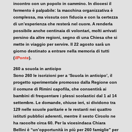
incontro con un popolo in cammino. In diocesi il
fermento è palpabile: la macchina organizzativa è
complessa, ma vissuta con fiducia e con la certezza
di un’esperienza che resterà nel cuore. A renderla
possibile anche centinaia di volontari, molti arrivati
persino da altre regioni, segno di una Chiesa che si
mette in viaggio per servire. Il 22 agosto sarà un
giorno destinato a entrare nella memoria di tutti
(
ilPonte
).
260 a scuola in anticipo
Sono 260 le iscrizioni per a ‘Scuola in anticipo’, il
progetto sperimentale promosso dalla Regione con
il comune di Rimini capofila, che consentirà ai
bambini di frequentare i plessi scolastici dal 1 al 14
settembre. Le domande, chiuse ieri, si dividono tra
129 nelle scuole paritarie e le restanti nei quattro
istituti pubblici aderenti, mentre il sesto Circolo ne
ha raccolte circa 60. Per la vicesindaca Chiara
Bellini è “un’opportunità in più per 260 famiglie” per