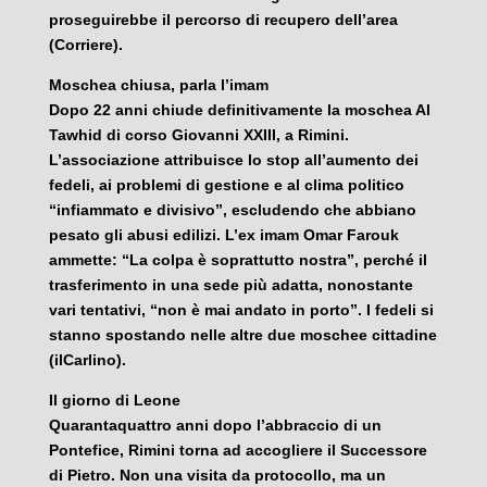
proseguirebbe il percorso di recupero dell’area
(Corriere).
Moschea chiusa, parla l’imam
Dopo 22 anni chiude definitivamente la moschea Al
Tawhid di corso Giovanni XXIII, a Rimini.
L’associazione attribuisce lo stop all’aumento dei
fedeli, ai problemi di gestione e al clima politico
“infiammato e divisivo”, escludendo che abbiano
pesato gli abusi edilizi. L’ex imam Omar Farouk
ammette: “La colpa è soprattutto nostra”, perché il
trasferimento in una sede più adatta, nonostante
vari tentativi, “non è mai andato in porto”. I fedeli si
stanno spostando nelle altre due moschee cittadine
(ilCarlino).
Il giorno di Leone
Quarantaquattro anni dopo l’abbraccio di un
Pontefice, Rimini torna ad accogliere il Successore
di Pietro. Non una visita da protocollo, ma un