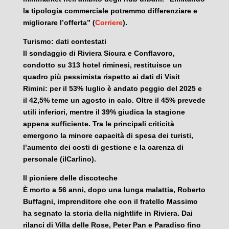
la tipologia commerciale potremmo differenziare e
migliorare l’offerta” (
Corriere
).
Turismo: dati contestati
Il sondaggio di Riviera Sicura e Conflavoro,
condotto su 313 hotel riminesi, restituisce un
quadro più pessimista rispetto ai dati di Visit
Rimini: per il 53% luglio è andato peggio del 2025 e
il 42,5% teme un agosto in calo. Oltre il 45% prevede
utili inferiori, mentre il 39% giudica la stagione
appena sufficiente. Tra le principali criticità
emergono la minore capacità di spesa dei turisti,
l’aumento dei costi di gestione e la carenza di
personale (ilCarlino).
Il pioniere delle discoteche
È morto a 56 anni, dopo una lunga malattia, Roberto
Buffagni, imprenditore che con il fratello Massimo
ha segnato la storia della nightlife in Riviera. Dai
rilanci di Villa delle Rose, Peter Pan e Paradiso fino