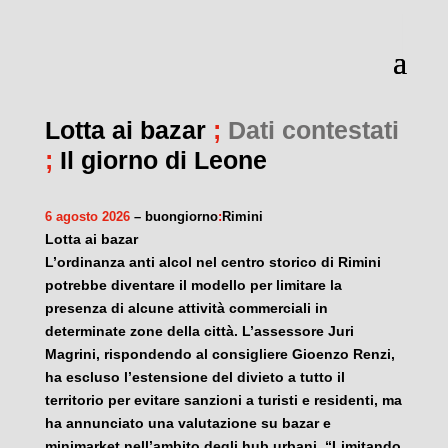
Lotta ai bazar
;
Dati contestati
;
Il giorno di Leone
6 agosto 2026
– buongiorno
:
Rimini
Lotta ai bazar
L’ordinanza anti alcol nel centro storico di Rimini
potrebbe diventare il modello per limitare la
presenza di alcune attività commerciali in
determinate zone della città. L’assessore Juri
Magrini, rispondendo al consigliere Gioenzo Renzi,
ha escluso l’estensione del divieto a tutto il
territorio per evitare sanzioni a turisti e residenti, ma
ha annunciato una valutazione su bazar e
minimarket nell’ambito degli hub urbani. “Limitando