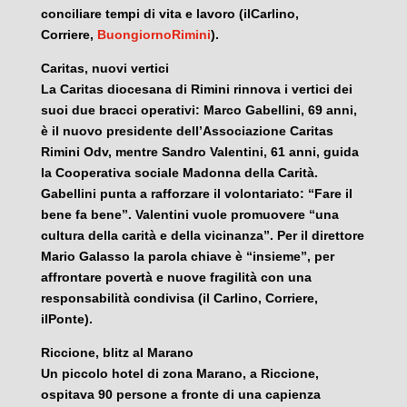
conciliare tempi di vita e lavoro (ilCarlino,
Corriere,
BuongiornoRimini
).
Caritas, nuovi vertici
La Caritas diocesana di Rimini rinnova i vertici dei
suoi due bracci operativi: Marco Gabellini, 69 anni,
è il nuovo presidente dell’Associazione Caritas
Rimini Odv, mentre Sandro Valentini, 61 anni, guida
la Cooperativa sociale Madonna della Carità.
Gabellini punta a rafforzare il volontariato: “Fare il
bene fa bene”. Valentini vuole promuovere “una
cultura della carità e della vicinanza”. Per il direttore
Mario Galasso la parola chiave è “insieme”, per
affrontare povertà e nuove fragilità con una
responsabilità condivisa (il Carlino, Corriere,
ilPonte).
Riccione, blitz al Marano
Un piccolo hotel di zona Marano, a Riccione,
ospitava 90 persone a fronte di una capienza