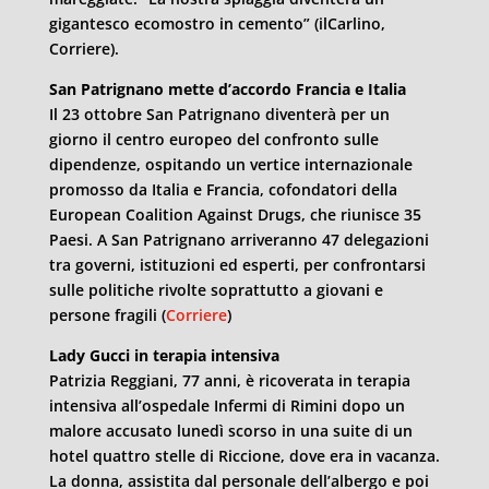
gigantesco ecomostro in cemento” (ilCarlino,
Corriere).
San Patrignano mette d’accordo Francia e Italia
Il 23 ottobre San Patrignano diventerà per un
giorno il centro europeo del confronto sulle
dipendenze, ospitando un vertice internazionale
promosso da Italia e Francia, cofondatori della
European Coalition Against Drugs, che riunisce 35
Paesi. A San Patrignano arriveranno 47 delegazioni
tra governi, istituzioni ed esperti, per confrontarsi
sulle politiche rivolte soprattutto a giovani e
persone fragili (
Corriere
)
Lady Gucci in terapia intensiva
Patrizia Reggiani, 77 anni, è ricoverata in terapia
intensiva all’ospedale Infermi di Rimini dopo un
malore accusato lunedì scorso in una suite di un
hotel quattro stelle di Riccione, dove era in vacanza.
La donna, assistita dal personale dell’albergo e poi