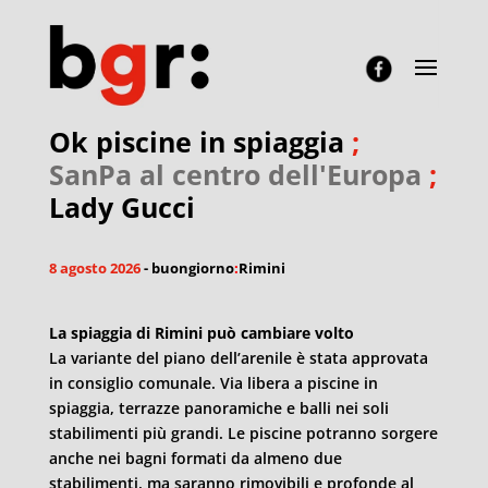
Ok piscine in spiaggia
;
SanPa al centro dell'Europa
;
Lady Gucci
8 agosto 2026
- buongiorno
:
Rimini
La spiaggia di Rimini può cambiare volto
La variante del piano dell’arenile è stata approvata
in consiglio comunale. Via libera a piscine in
spiaggia, terrazze panoramiche e balli nei soli
stabilimenti più grandi. Le piscine potranno sorgere
anche nei bagni formati da almeno due
stabilimenti, ma saranno rimovibili e profonde al