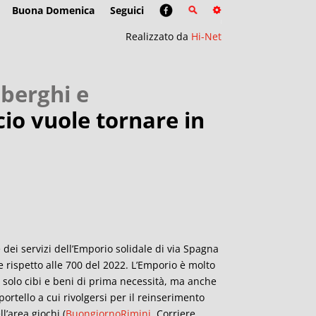
Buona Domenica
Seguici
Realizzato da
Hi-Net
lberghi e
io vuole tornare in
 dei servizi dell’Emporio solidale di via Spagna
te rispetto alle 700 del 2022. L’Emporio è molto
solo cibi e beni di prima necessità, ma anche
ortello a cui rivolgersi per il reinserimento
l’area giochi (
BuongiornoRimini
, Corriere,