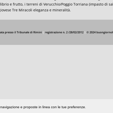
librio e frutto, i terreni di Verucchio/Poggio Torriana (impasto di sab
iovese Tre Miracoli eleganza e mineralità.
ata presso il Tribunale di Rimini
|
registrazione n. 2 /28/02/2012
|
© 2024 buongiorno
di navigazione e proposte in linea con le tue preferenze.