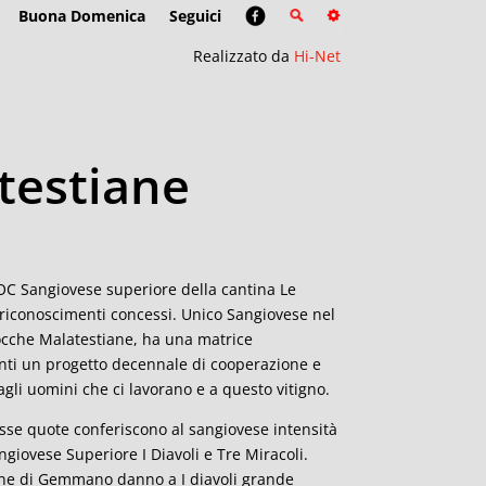
Buona Domenica
Seguici
Realizzato da
Hi-Net
atestiane
C Sangiovese superiore della cantina Le
ei riconoscimenti concessi. Unico Sangiovese nel
Rocche Malatestiane, ha una matrice
vanti un progetto decennale di cooperazione e
 agli uomini che ci lavorano e a questo vitigno.
asse quote conferiscono al sangiovese intensità
giovese Superiore I Diavoli e Tre Miracoli.
brune di Gemmano danno a I diavoli grande