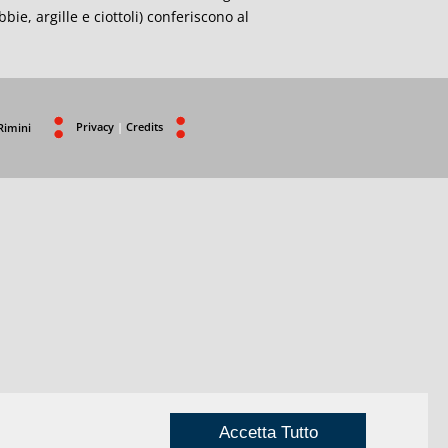
bie, argille e ciottoli) conferiscono al
Privacy
|
Credits
Rimini
Accetta Tutto