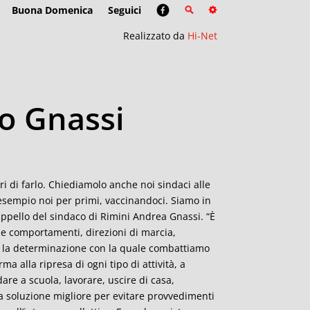
Buona Domenica
Seguici
Realizzato da
Hi-Net
co Gnassi
ri di farlo. Chiediamolo anche noi sindaci alle
esempio noi per primi, vaccinandoci. Siamo in
 appello del sindaco di Rimini Andrea Gnassi. “È
le comportamenti, direzioni di marcia,
e la determinazione con la quale combattiamo
ma alla ripresa di ogni tipo di attività, a
dare a scuola, lavorare, uscire di casa,
la soluzione migliore per evitare provvedimenti