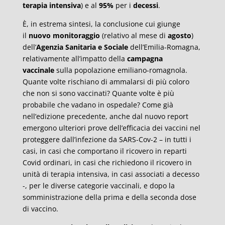
terapia intensiva
) e al
95%
per i
decessi
.
È, in estrema sintesi, la conclusione cui giunge
il
nuovo monitoraggio
(relativo al mese di
agosto
)
dell’
Agenzia Sanitaria e Sociale
dell’Emilia-Romagna,
relativamente all’impatto della
campagna
vaccinale
sulla popolazione emiliano-romagnola.
Quante volte rischiano di ammalarsi di più coloro
che non si sono vaccinati? Quante volte è più
probabile che vadano in ospedale? Come già
nell’edizione precedente, anche dal nuovo report
emergono ulteriori prove dell’efficacia dei vaccini nel
proteggere dall’infezione da SARS-Cov-2 – in tutti i
casi, in casi che comportano il ricovero in reparti
Covid ordinari, in casi che richiedono il ricovero in
unità di terapia intensiva, in casi associati a decesso
-, per le diverse categorie vaccinali, e dopo la
somministrazione della prima e della seconda dose
di vaccino.