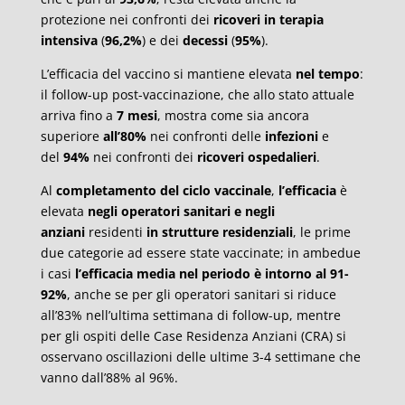
protezione nei confronti dei
ricoveri in terapia
intensiva
(
96,2%
) e dei
decessi
(
95%
).
L’efficacia del vaccino si mantiene elevata
nel tempo
:
il follow-up post-vaccinazione, che allo stato attuale
arriva fino a
7 mesi
, mostra come sia ancora
superiore
all’80%
nei confronti delle
infezioni
e
del
94%
nei confronti dei
ricoveri ospedalieri
.
Al
completamento del ciclo vaccinale
,
l’efficacia
è
elevata
negli operatori sanitari e negli
anziani
residenti
in strutture residenziali
, le prime
due categorie ad essere state vaccinate; in ambedue
i casi
l’efficacia media nel periodo è intorno al 91-
92%
, anche se per gli operatori sanitari si riduce
all’83% nell’ultima settimana di follow-up, mentre
per gli ospiti delle Case Residenza Anziani (CRA) si
osservano oscillazioni delle ultime 3-4 settimane che
vanno dall’88% al 96%.