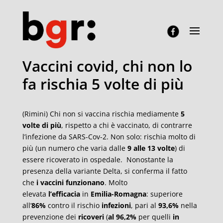
Vaccini covid, chi non lo
fa rischia 5 volte di più
(Rimini) Chi non si vaccina rischia mediamente
5
volte di più
, rispetto a chi è vaccinato, di contrarre
l’infezione da SARS-Cov-2. Non solo: rischia molto di
più (un numero che varia dalle
9 alle 13 volte
) di
essere ricoverato in ospedale.
Nonostante la
presenza della variante Delta, si conferma il fatto
che
i vaccini funzionano
. Molto
elevata
l’efficacia
in
Emilia-Romagna
: superiore
all’
86%
contro il rischio
infezioni
, pari al
93,6%
nella
prevenzione dei
ricoveri
(
al 96,2%
per quelli
in