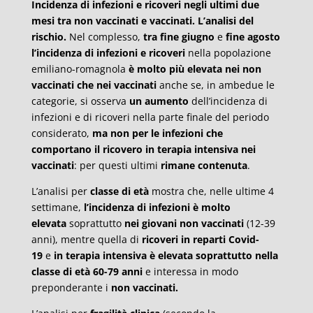
Incidenza di infezioni e ricoveri negli ultimi due
mesi tra non vaccinati e vaccinati. L’analisi del
rischio.
Nel complesso,
tra fine giugno
e
fine agosto
l’incidenza di infezioni e ricoveri
nella popolazione
emiliano-romagnola
è molto più elevata nei non
vaccinati che nei vaccinati
anche se, in ambedue le
categorie, si osserva
un aumento
dell’incidenza di
infezioni e di ricoveri nella parte finale del periodo
considerato,
ma non per le infezioni che
comportano il ricovero in terapia intensiva nei
vaccinati
: per questi ultimi
rimane contenuta
.
L’analisi per
classe di età
mostra che, nelle ultime 4
settimane,
l’incidenza di infezioni è molto
elevata
soprattutto
nei giovani non vaccinati
(12-39
anni), mentre quella di
ricoveri in reparti Covid-
19
e
in terapia intensiva è elevata soprattutto nella
classe di età 60-79 anni
e interessa in modo
preponderante i
non vaccinati.