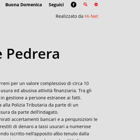
Buona Domenica
Seguici
Realizzato da
Hi-Net
e Pedrera
erreni per un valore complessivo di circa 10
usura ed abusiva attività finanziaria. Tra gli
n gestione a persone estranee ai fatti.
alla Polizia Tributaria da parte di un
usura da parte dell’indagato.
 mirati accertamenti bancari e a perquisizioni le
restiti di denaro a tassi usurari a numerose
ndo iscritto nell’apposito albo tenuto dalla