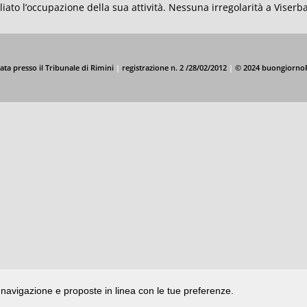
iato l’occupazione della sua attività. Nessuna irregolarità a Viserba
ata presso il Tribunale di Rimini
|
registrazione n. 2 /28/02/2012
|
© 2024 buongiorno
di navigazione e proposte in linea con le tue preferenze.