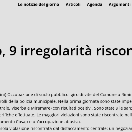
Le notizie del giorno
Articoli
Agenda
Argomenti
 9 irregolarità risco
ini) Occupazione di suolo pubblico, giro di vite del Comune a Rimini
rolli della polizia municipale. Nella prima giornata sono state im
trale, Viserba e Miramare) con risultati positivi. Sono state 9 le s
erifiche effettuate. Le maggiori violazioni sono state riscontrate nel
amento Cosap e un’occupazione abusiva.
sola violazione riscontrata dal distaccamento centrale: un negozia