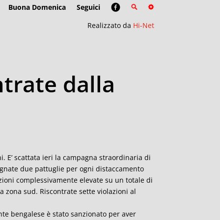
Buona Domenica
Seguici
Realizzato da
Hi-Net
ntrate dalla
. E’ scattata ieri la campagna straordinaria di
pegnate due pattuglie per ogni distaccamento
anzioni complessivamente elevate su un totale di
la zona sud. Riscontrate sette violazioni al
nte bengalese è stato sanzionato per aver