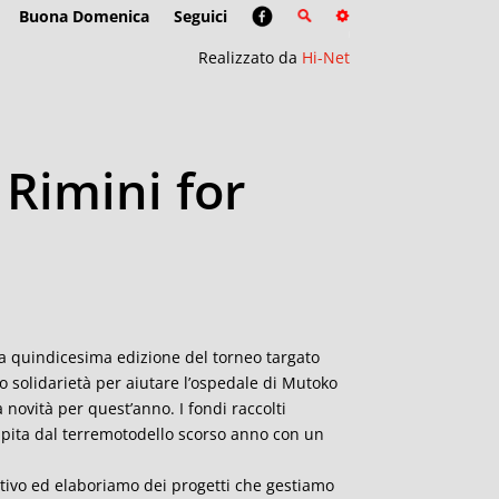
Buona Domenica
Seguici
Realizzato da
Hi-Net
 Rimini for
 la quindicesima edizione del torneo targato
 solidarietà per aiutare l’ospedale di Mutoko
ovità per quest’anno. I fondi raccolti
pita dal terremotodello scorso anno con un
ttivo ed elaboriamo dei progetti che gestiamo