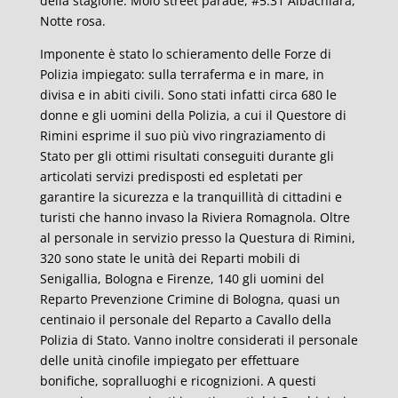
della stagione: Molo street parade, #5:31 Albachiara,
Notte rosa.
Imponente è stato lo schieramento delle Forze di
Polizia impiegato: sulla terraferma e in mare, in
divisa e in abiti civili. Sono stati infatti circa 680 le
donne e gli uomini della Polizia, a cui il Questore di
Rimini esprime il suo più vivo ringraziamento di
Stato per gli ottimi risultati conseguiti durante gli
articolati servizi predisposti ed espletati per
garantire la sicurezza e la tranquillità di cittadini e
turisti che hanno invaso la Riviera Romagnola. Oltre
al personale in servizio presso la Questura di Rimini,
320 sono state le unità dei Reparti mobili di
Senigallia, Bologna e Firenze, 140 gli uomini del
Reparto Prevenzione Crimine di Bologna, quasi un
centinaio il personale del Reparto a Cavallo della
Polizia di Stato. Vanno inoltre considerati il personale
delle unità cinofile impiegato per effettuare
bonifiche, sopralluoghi e ricognizioni. A questi