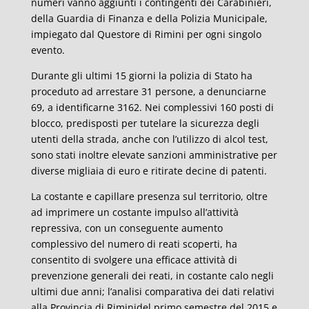
numeri vanno aggiunti i contingenti dei Carabinieri,
della Guardia di Finanza e della Polizia Municipale,
impiegato dal Questore di Rimini per ogni singolo
evento.
Durante gli ultimi 15 giorni la polizia di Stato ha
proceduto ad arrestare 31 persone, a denunciarne
69, a identificarne 3162. Nei complessivi 160 posti di
blocco, predisposti per tutelare la sicurezza degli
utenti della strada, anche con l’utilizzo di alcol test,
sono stati inoltre elevate sanzioni amministrative per
diverse migliaia di euro e ritirate decine di patenti.
La costante e capillare presenza sul territorio, oltre
ad imprimere un costante impulso all’attività
repressiva, con un conseguente aumento
complessivo del numero di reati scoperti, ha
consentito di svolgere una efficace attività di
prevenzione generali dei reati, in costante calo negli
ultimi due anni; l’analisi comparativa dei dati relativi
alla Provincia di Riminidel primo semestre del 2015 e