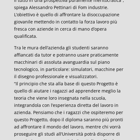
il tutto in una prospettiva puramente meritocratica”,
spiega Alessandro Pettinari di Fom industrie.
L’obiettivo è quello di affrontare la disoccupazione
giovanile mettendo in contatto la forza lavoro più
fresca con aziende in cerca di mano d’opera
qualificata.
Tra le mura dell’azienda gli studenti saranno
affiancati da tutor e potranno usare praticamente
macchinari di assoluta avanguardia sul piano
tecnologico, in particolare: simulatori, macchine per
il disegno professionale e visualizzatori.
“Il principio che sta alla base di questo Progetto è
quello di aiutare i ragazzi ad apprendere meglio la
teoria che viene loro insegnata nella scuola,
integrandola con l’esperienza diretta del lavoro in
azienda. Pensiamo che i ragazzi che ospiteremo per
questo Progetto, dopo il diploma saranno più pronti
ad affrontare il mondo del lavoro, mentre chi vorrà
proseguire gli studi all’Università potrà disporre di