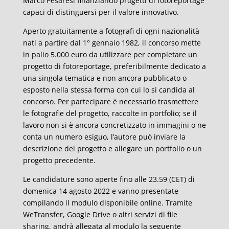
Marco Pesaresi finanziando progetti di fotoreportage
capaci di distinguersi per il valore innovativo.
Aperto gratuitamente a fotografi di ogni nazionalità
nati a partire dal 1° gennaio 1982, il concorso mette
in palio 5.000 euro da utilizzare per completare un
progetto di fotoreportage, preferibilmente dedicato a
una singola tematica e non ancora pubblicato o
esposto nella stessa forma con cui lo si candida al
concorso. Per partecipare è necessario trasmettere
le fotografie del progetto, raccolte in portfolio; se il
lavoro non si è ancora concretizzato in immagini o ne
conta un numero esiguo, l’autore può inviare la
descrizione del progetto e allegare un portfolio o un
progetto precedente.
Le candidature sono aperte fino alle 23.59 (CET) di
domenica 14 agosto 2022 e vanno presentate
compilando il modulo disponibile online. Tramite
WeTransfer, Google Drive o altri servizi di file
sharing, andrà allegata al modulo la seguente