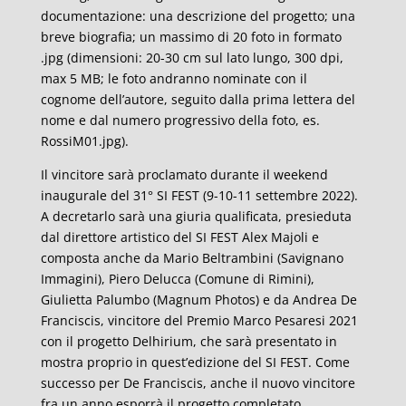
documentazione: una descrizione del progetto; una
breve biografia; un massimo di 20 foto in formato
.jpg (dimensioni: 20-30 cm sul lato lungo, 300 dpi,
max 5 MB; le foto andranno nominate con il
cognome dell’autore, seguito dalla prima lettera del
nome e dal numero progressivo della foto, es.
RossiM01.jpg).
Il vincitore sarà proclamato durante il weekend
inaugurale del 31° SI FEST (9-10-11 settembre 2022).
A decretarlo sarà una giuria qualificata, presieduta
dal direttore artistico del SI FEST Alex Majoli e
composta anche da Mario Beltrambini (Savignano
Immagini), Piero Delucca (Comune di Rimini),
Giulietta Palumbo (Magnum Photos) e da Andrea De
Franciscis, vincitore del Premio Marco Pesaresi 2021
con il progetto Delhirium, che sarà presentato in
mostra proprio in quest’edizione del SI FEST. Come
successo per De Franciscis, anche il nuovo vincitore
fra un anno esporrà il progetto completato