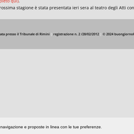
leto qui)
.
rossima stagione è stata presentata ieri sera al teatro degli Atti con
ata presso il Tribunale di Rimini
|
registrazione n. 2 /28/02/2012
|
© 2024 buongiorno
di navigazione e proposte in linea con le tue preferenze.