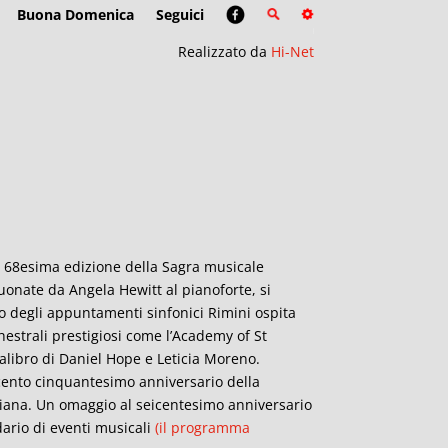
Buona Domenica
Seguici
Realizzato da
Hi-Net
 la 68esima edizione della Sagra musicale
onate da Angela Hewitt al pianoforte, si
lo degli appuntamenti sinfonici Rimini ospita
hestrali prestigiosi come l’Academy of St
calibro di Daniel Hope e Leticia Moreno.
ocento cinquantesimo anniversario della
stiana. Un omaggio al seicentesimo anniversario
ario di eventi musicali
(il programma