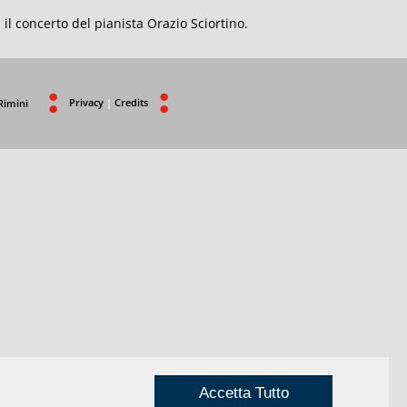
 il concerto del pianista Orazio Sciortino.
Privacy
|
Credits
Rimini
Accetta Tutto