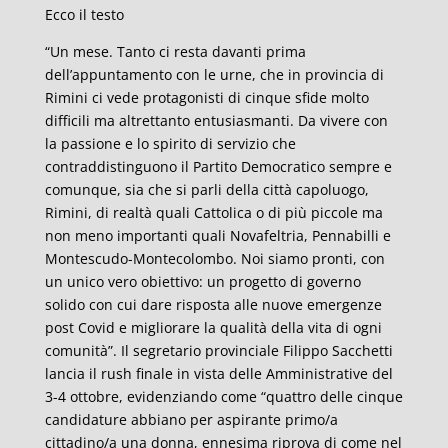
Ecco il testo
“Un mese. Tanto ci resta davanti prima
dell’appuntamento con le urne, che in provincia di
Rimini ci vede protagonisti di cinque sfide molto
difficili ma altrettanto entusiasmanti. Da vivere con
la passione e lo spirito di servizio che
contraddistinguono il Partito Democratico sempre e
comunque, sia che si parli della città capoluogo,
Rimini, di realtà quali Cattolica o di più piccole ma
non meno importanti quali Novafeltria, Pennabilli e
Montescudo-Montecolombo. Noi siamo pronti, con
un unico vero obiettivo: un progetto di governo
solido con cui dare risposta alle nuove emergenze
post Covid e migliorare la qualità della vita di ogni
comunità”. Il segretario provinciale Filippo Sacchetti
lancia il rush finale in vista delle Amministrative del
3-4 ottobre, evidenziando come “quattro delle cinque
candidature abbiano per aspirante primo/a
cittadino/a una donna, ennesima riprova di come nel