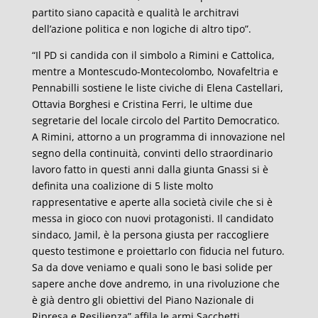
partito siano capacità e qualità le architravi
dell’azione politica e non logiche di altro tipo”.
“Il PD si candida con il simbolo a Rimini e Cattolica,
mentre a Montescudo-Montecolombo, Novafeltria e
Pennabilli sostiene le liste civiche di Elena Castellari,
Ottavia Borghesi e Cristina Ferri, le ultime due
segretarie del locale circolo del Partito Democratico.
A Rimini, attorno a un programma di innovazione nel
segno della continuità, convinti dello straordinario
lavoro fatto in questi anni dalla giunta Gnassi si è
definita una coalizione di 5 liste molto
rappresentative e aperte alla società civile che si è
messa in gioco con nuovi protagonisti. Il candidato
sindaco, Jamil, è la persona giusta per raccogliere
questo testimone e proiettarlo con fiducia nel futuro.
Sa da dove veniamo e quali sono le basi solide per
sapere anche dove andremo, in una rivoluzione che
è già dentro gli obiettivi del Piano Nazionale di
Ripresa e Resilienza” affila le armi Sacchetti,