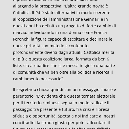
allargando la prospettiva: “L’altra grande novità è
Cattolica. Il Pd è stato alternativi in modo coerente
all’opposizione dell’amministrazione Gennari e in
questi anni ha definito un progetto di forte cambio di
marcia, individuando in una donna come Franca
Foronchi la figura capace di ascoltare e declinare le
nuove priorità con metodo e contenuto
profondamente diversi dagli attuali. Cattolica merita
di più e questa coalizione larga, formata da ben 6
liste, sta a ribadire che si è messa in gioco una parte
di comunità che va ben oltre alla politica e ricerca il
cambiamento necessario”.
Il segretario chiosa quindi con un messaggio chiaro e
perentorio. “E’ evidente che questa tornata elettorale
per il territorio riminese segna in modo radicale il
passaggio tra presente e futuro, fra crisi e ripresa,
sfiducia e opportunità. Spetta a noi indicare ai nostri
concittadini la strada giusta per poter affrontare il