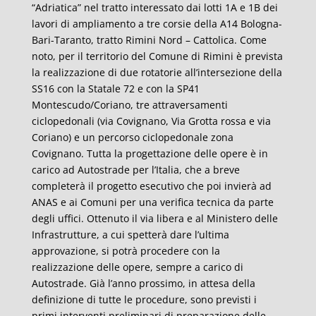
“Adriatica” nel tratto interessato dai lotti 1A e 1B dei
lavori di ampliamento a tre corsie della A14 Bologna-
Bari-Taranto, tratto Rimini Nord – Cattolica. Come
noto, per il territorio del Comune di Rimini è prevista
la realizzazione di due rotatorie all’intersezione della
SS16 con la Statale 72 e con la SP41
Montescudo/Coriano, tre attraversamenti
ciclopedonali (via Covignano, Via Grotta rossa e via
Coriano) e un percorso ciclopedonale zona
Covignano. Tutta la progettazione delle opere è in
carico ad Autostrade per l’Italia, che a breve
completerà il progetto esecutivo che poi invierà ad
ANAS e ai Comuni per una verifica tecnica da parte
degli uffici. Ottenuto il via libera e al Ministero delle
Infrastrutture, a cui spetterà dare l’ultima
approvazione, si potrà procedere con la
realizzazione delle opere, sempre a carico di
Autostrade. Già l’anno prossimo, in attesa della
definizione di tutte le procedure, sono previsti i
primi interventi preliminari di preparazione delle