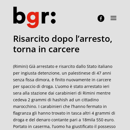
Risarcito dopo l’arresto,
torna in carcere
(Rimini) Già arrestato e risarcito dallo Stato italiano
per ingiusta detenzione, un palestinese di 47 anni
senza fissa dimora, è finito nuovamente in carcere
per spaccio di droga. L’uomo è stato arrestato ieri
sera alla stazione dai carabinieri di Rimini mentre
cedeva 2 grammi di hashish ad un cittadino
marocchino. I carabinieri che l’hanno fermato in
flagranza gli hanno trovato in tasca altri 4 grammi di
droga e del denaro contante pari a 18mila 550 euro.
Portato in caserma, l’uomo ha giustificato il possesso