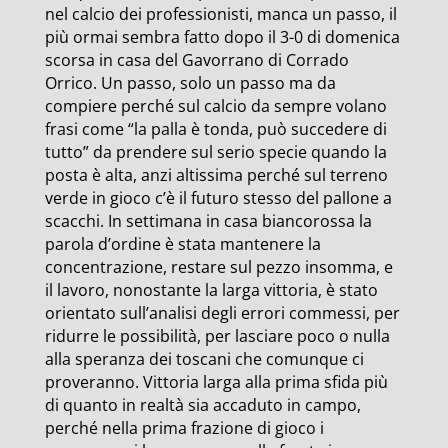
nel calcio dei professionisti, manca un passo, il
più ormai sembra fatto dopo il 3-0 di domenica
scorsa in casa del Gavorrano di Corrado
Orrico. Un passo, solo un passo ma da
compiere perché sul calcio da sempre volano
frasi come “la palla è tonda, può succedere di
tutto” da prendere sul serio specie quando la
posta è alta, anzi altissima perché sul terreno
verde in gioco c’è il futuro stesso del pallone a
scacchi. In settimana in casa biancorossa la
parola d’ordine è stata mantenere la
concentrazione, restare sul pezzo insomma, e
il lavoro, nonostante la larga vittoria, è stato
orientato sull’analisi degli errori commessi, per
ridurre le possibilità, per lasciare poco o nulla
alla speranza dei toscani che comunque ci
proveranno. Vittoria larga alla prima sfida più
di quanto in realtà sia accaduto in campo,
perché nella prima frazione di gioco i