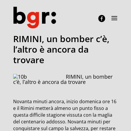
RIMINI, un bomber c’è,
l’altro è ancora da
trovare
RIMINI, un bomber
c’è, l’altro è ancora da trovare
Novanta minuti ancora, inizio domenica ore 16
e il Rimini metterà almeno un punto fisso a
questa difficile stagione vissuta con la maglia
del centenario addosso. Novanta minuti per
conquistare sul campo la salvezza, per restare