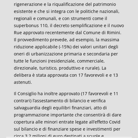
rigenerazione e la riqualificazione del patrimonio
esistente e che si integra con le politiche nazionali,
regionali e comunali, e con strumenti come il
superbonus 110, il decreto semplificazione e il nuovo
Rue approvato recentemente dal Comune di Rimini.
Il provvedimento prevede, ad esempio, la massima
riduzione applicabile (-15%) dei valori unitari degli
oneri di urbanizzazione primaria e secondaria per
tutte le funzioni (residenziale, commerciale,
direzionale, turistico, produttivo e rurale). La
delibera è stata approvata con 17 favorevoli e e 13
astenuti.
Il Consiglio ha inoltre approvato (17 favorevoli e 11
contrari) l’assestamento di bilancio e verifica
salvaguardia degli equilibri finanziari, atto di
programmazione importante che consentirà di dare
copertura alle minori entrate legate all’effetto Covid
sul bilancio e di finanziare spese e investimenti per
circa 3,2 milioni di euro destinati a scuole e