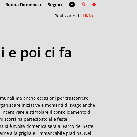
Buona Domenica
Seguici
Realizzato da
Hi-Net
 e poi ci fa
comunali ma anche occasioni per trascorrere
rganizzare iniziative e momenti di svago anche
 incentivare e stimolare il consolidamento di
ni scorsi ha partecipato alle feste
ma si è svolta domenica sera al Parco dei Sette
arne alla griglia e l’immancabile piadina. Nel