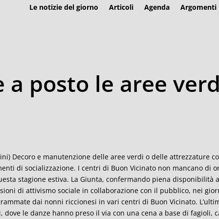
Le notizie del giorno
Articoli
Agenda
Argomenti
a posto le aree verdi
ini) Decoro e manutenzione delle aree verdi o delle attrezzature 
nti di socializzazione. I centri di Buon Vicinato non mancano di o
uesta stagione estiva. La Giunta, confermando piena disponibilità a
sioni di attivismo sociale in collaborazione con il pubblico, nei gior
rammate dai nonni riccionesi in vari centri di Buon Vicinato. L’ulti
, dove le danze hanno preso il via con una cena a base di fagioli, c