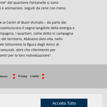
ieme” del quartiere Fontanelle si sono
ni e animazioni, seguiti da cene con menù
e ai Centri di Buon Vicinato – da parte dei
ostituiscono il segno tangibile della energia e
compagnia. I quartieri, come detto in campagna
 del territorio. Abbiamo dato vita, nello
le istituiremo la figura degli Amici di
i comunali, oltre che riferimento per
ontri per la loro individuazione”.
Privacy
|
Credits
Rimini
Accetta Tutto