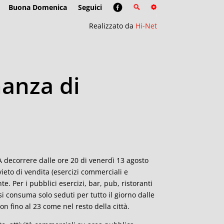
Buona Domenica
Seguici
Realizzato da
Hi-Net
nanza di
. A decorrere dalle ore 20 di venerdì 13 agosto
divieto di vendita (esercizi commerciali e
te. Per i pubblici esercizi, bar, pub, ristoranti
si consuma solo seduti per tutto il giorno dalle
on fino al 23 come nel resto della città.