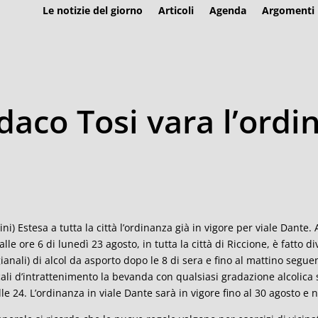
Le notizie del giorno
Articoli
Agenda
Argomenti
ndaco Tosi vara l’ordi
ini) Estesa a tutta la città l’ordinanza già in vigore per viale Dante
 alle ore 6 di lunedì 23 agosto, in tutta la città di Riccione, è fatto 
gianali) di alcol da asporto dopo le 8 di sera e fino al mattino seguen
cali d’intrattenimento la bevanda con qualsiasi gradazione alcolica 
lle 24. L’ordinanza in viale Dante sarà in vigore fino al 30 agosto e n