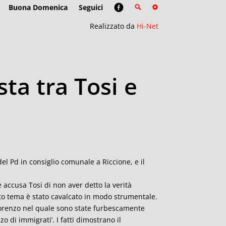
Buona Domenica
Seguici
Realizzato da
Hi-Net
sta tra Tosi e
el Pd in consiglio comunale a Riccione, e il
accusa Tosi di non aver detto la verità
to tema è stato cavalcato in modo strumentale.
 Lorenzo nel quale sono state furbescamente
o di immigrati’. I fatti dimostrano il