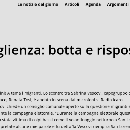
Le notizie del giorno
Articoli
Agenda
Argomenti
lienza: botta e rispo
ini) A tema i migranti. Lo scontro tra Sabrina Vescovi, capogruppo d
aco, Renata Tosi, è andato in scena dai microfoni si Radio Icaro.
ovi chiede un consiglio comunale aperto sulla questione migranti e 
nte la campagna elettorale. “Durante la campagna elettorale ques
 stata vittima di colpi bassi come il volantinaggio notturno a San
rpretate alcune mie parole e fu detto ‘la Vescovi riempirà San Lorenz