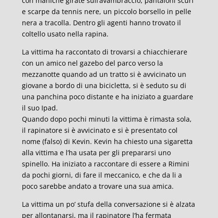
con maniche girate sull’avambraccio, pantaloni scuri
e scarpe da tennis nere, un piccolo borsello in pelle
nera a tracolla. Dentro gli agenti hanno trovato il
coltello usato nella rapina.
La vittima ha raccontato di trovarsi a chiacchierare
con un amico nel gazebo del parco verso la
mezzanotte quando ad un tratto si è avvicinato un
giovane a bordo di una bicicletta, si è seduto su di
una panchina poco distante e ha iniziato a guardare
il suo Ipad.
Quando dopo pochi minuti la vittima è rimasta sola,
il rapinatore si è avvicinato e si è presentato col
nome (falso) di Kevin. Kevin ha chiesto una sigaretta
alla vittima e l’ha usata per gli prepararsi uno
spinello. Ha iniziato a raccontare di essere a Rimini
da pochi giorni, di fare il meccanico, e che da li a
poco sarebbe andato a trovare una sua amica.
La vittima un po’ stufa della conversazione si è alzata
per allontanarsi, ma il rapinatore l’ha fermata