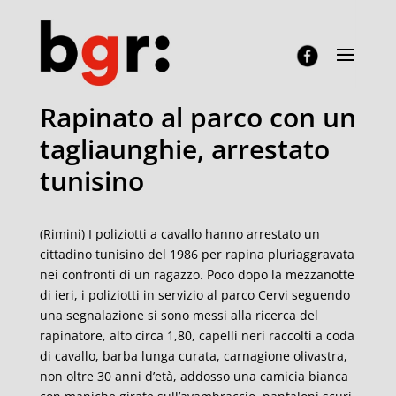
Rapinato al parco con un
tagliaunghie, arrestato
tunisino
(Rimini) I poliziotti a cavallo hanno arrestato un
cittadino tunisino del 1986 per rapina pluriaggravata
nei confronti di un ragazzo. Poco dopo la mezzanotte
di ieri, i poliziotti in servizio al parco Cervi seguendo
una segnalazione si sono messi alla ricerca del
rapinatore, alto circa 1,80, capelli neri raccolti a coda
di cavallo, barba lunga curata, carnagione olivastra,
non oltre 30 anni d’età, addosso una camicia bianca