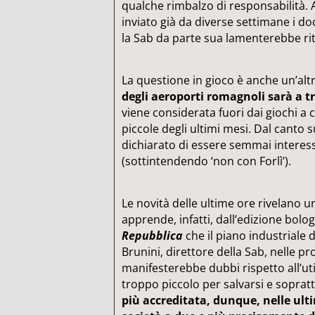
qualche rimbalzo di responsabilità.
inviato già da diverse settimane i 
la Sab da parte sua lamenterebbe rit
La questione in gioco è anche un’altr
degli aeroporti romagnoli sarà a t
viene considerata fuori dai giochi a 
piccole degli ultimi mesi. Dal canto s
dichiarato di essere semmai intere
(sottintendendo ‘non con Forlì’).
Le novità delle ultime ore rivelano un 
apprende, infatti, dall’edizione bol
Repubblica
che il piano industriale
Brunini, direttore della Sab, nelle pro
manifesterebbe dubbi rispetto all’util
troppo piccolo per salvarsi e soprat
più accreditata, dunque, nelle ult