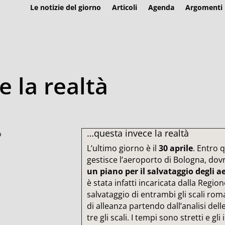
Le notizie del giorno
Articoli
Agenda
Argomenti
 la realtà
…questa invece la realtà
L’ultimo giorno è il
30 aprile
. Entro 
gestisce l’aeroporto di Bologna, dov
un piano per il salvataggio degli ae
è stata infatti incaricata dalla Regio
salvataggio di entrambi gli scali ro
di alleanza partendo dall’analisi delle
tre gli scali. I tempi sono stretti e 