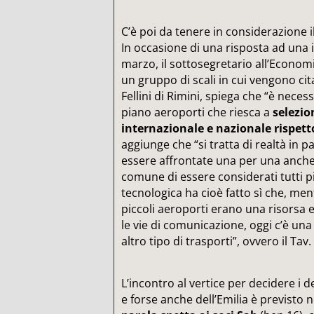
C’è poi da tenere in considerazione i
In occasione di una risposta ad una
marzo, il sottosegretario all’Economi
un gruppo di scali in cui vengono cita
Fellini di Rimini, spiega che “è nece
piano aeroporti che riesca a
selezio
internazionale e nazionale rispetto
aggiunge che “si tratta di realtà in 
essere affrontate una per una anche 
comune di essere considerati tutti pi
tecnologica ha cioè fatto sì che, men
piccoli aeroporti erano una risorsa
le vie di comunicazione, oggi c’è u
altro tipo di trasporti”, ovvero il Tav.
L’incontro al vertice per decidere i 
e forse anche dell’Emilia è previsto 