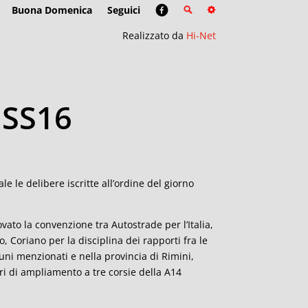
Buona Domenica
Seguici
Realizzato da
Hi-Net
u SS16
 le delibere iscritte all’ordine del giorno
ovato la convenzione tra Autostrade per l’Italia,
, Coriano per la disciplina dei rapporti fra le
muni menzionati e nella provincia di Rimini,
vori di ampliamento a tre corsie della A14