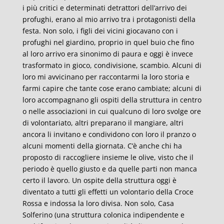
i più critici e determinati detrattori dell’arrivo dei
profughi, erano al mio arrivo tra i protagonisti della
festa. Non solo, i figli dei vicini giocavano con i
profughi nel giardino, proprio in quel buio che fino
al loro arrivo era sinonimo di paura e oggi è invece
trasformato in gioco, condivisione, scambio. Alcuni di
loro mi avvicinano per raccontarmi la loro storia e
farmi capire che tante cose erano cambiate; alcuni di
loro accompagnano gli ospiti della struttura in centro
o nelle associazioni in cui qualcuno di loro svolge ore
di volontariato, altri preparano il mangiare, altri
ancora li invitano e condividono con loro il pranzo o
alcuni momenti della giornata. C’è anche chi ha
proposto di raccogliere insieme le olive, visto che il
periodo è quello giusto e da quelle parti non manca
certo il lavoro. Un ospite della struttura oggi è
diventato a tutti gli effetti un volontario della Croce
Rossa e indossa la loro divisa. Non solo, Casa
Solferino (una struttura colonica indipendente e