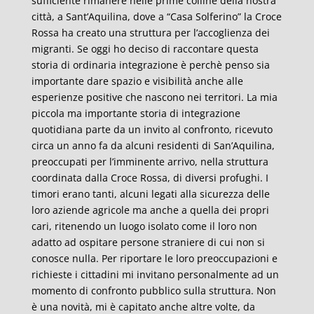
sufficiente rimanere nelle prime colline della nostra
città, a Sant’Aquilina, dove a “Casa Solferino” la Croce
Rossa ha creato una struttura per l’accoglienza dei
migranti. Se oggi ho deciso di raccontare questa
storia di ordinaria integrazione è perchè penso sia
importante dare spazio e visibilità anche alle
esperienze positive che nascono nei territori. La mia
piccola ma importante storia di integrazione
quotidiana parte da un invito al confronto, ricevuto
circa un anno fa da alcuni residenti di San’Aquilina,
preoccupati per l’imminente arrivo, nella struttura
coordinata dalla Croce Rossa, di diversi profughi. I
timori erano tanti, alcuni legati alla sicurezza delle
loro aziende agricole ma anche a quella dei propri
cari, ritenendo un luogo isolato come il loro non
adatto ad ospitare persone straniere di cui non si
conosce nulla. Per riportare le loro preoccupazioni e
richieste i cittadini mi invitano personalmente ad un
momento di confronto pubblico sulla struttura. Non
è una novità, mi è capitato anche altre volte, da