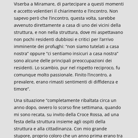
Viserba a Miramare, di partecipare a questi momenti
e accetto volentieri il chiarimento e l’incontro. Non
sapevo però che l’incontro, questa volta, sarebbe
avvenuto direttamente a casa di uno dei vicini della
struttura, e non nella struttura, dove mi aspettavano
non pochi residenti dubbiosi e critici per l’arrivo
imminente dei profughi: “non siamo tutelati a casa
nostra” oppure “ci sentiamo insicuri a casa nostra”
sono alcune delle principali preoccupazioni dei
residenti. Lo scambio, pur nel rispetto reciproco, fu
comunque molto passionale. Finito l’incontro, a
prevalere, erano rimasti sentimenti di diffidenza e
timore”.
Una situazione “completamente ribaltata circa un
anno dopo, ovvero lo scorso fine settimana, quando
mi sono recata, su invito della Croce Rossa, ad una
festa della struttura insieme agli ospiti della
struttura e alla cittadinanza. Con mio grande
stupore, proprio coloro che un anno prima erano tra