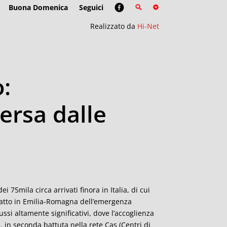
Buona Domenica
Seguici
Realizzato da
Hi-Net
o:
rsa dalle
 75mila circa arrivati finora in Italia, di cui
impatto in Emilia-Romagna dell’emergenza
si altamente significativi, dove l’accoglienza
i, in seconda battuta nella rete Cas (Centri di