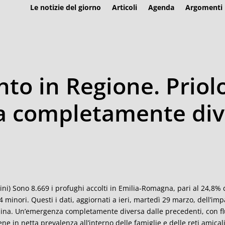
Le notizie del giorno
Articoli
Agenda
Argomenti
nto in Regione. Priol
 completamente dive
ini) Sono 8.669 i profughi accolti in Emilia-Romagna, pari al 24,8% dei
4 minori. Questi i dati, aggiornati a ieri, martedì 29 marzo, dell’
ina. Un’emergenza completamente diversa dalle precedenti, con flus
ene in netta prevalenza all’interno delle famiglie e delle reti amical