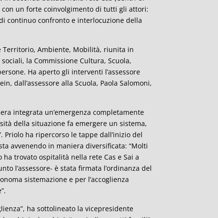
con un forte coinvolgimento di tutti gli attori:
a di continuo confronto e interlocuzione della
Territorio, Ambiente, Mobilità, riunita in
 sociali, la Commissione Cultura, Scuola,
persone. Ha aperto gli interventi l’assessore
lein, dall’assessore alla Scuola, Paola Salomoni,
aniera integrata un’emergenza completamente
ssità della situazione fa emergere un sistema,
 Priolo ha ripercorso le tappe dall’inizio del
sta avvenendo in maniera diversificata: “Molti
 ha trovato ospitalità nella rete Cas e Sai a
nto l’assessore- è stata firmata l’ordinanza del
utonoma sistemazione e per l’accoglienza
”.
ienza”, ha sottolineato la vicepresidente