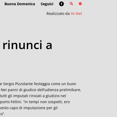
Buona Domenica
Seguici
Realizzato da
Hi-Net
 rinunci a
are Sergio Pizzolante festeggia come un buon
 Nei panni di giudice dell’udienza prelimibare,
tti gli imputati rinviati a giudizio nel
porto Fellini. “In tempi non sospetti, ero
uesto capo di imputazione per gli
o”.