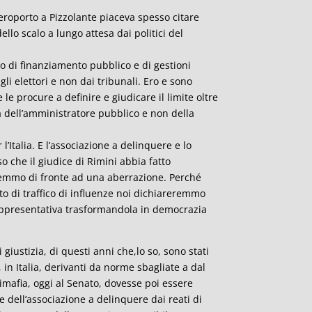
’aeroporto a Pizzolante piaceva spesso citare
lo scalo a lungo attesa dai politici del
so di finanziamento pubblico e di gestioni
li elettori e non dai tribunali. Ero e sono
e procure a definire e giudicare il limite oltre
ra dell’amministratore pubblico e non della
l’Italia. E l’associazione a delinquere e lo
 che il giudice di Rimini abbia fatto
eremmo di fronte ad una aberrazione. Perché
to di traffico di influenze noi dichiareremmo
 rappresentativa trasformandola in democrazia
giustizia, di questi anni che,lo so, sono stati
, in Italia, derivanti da norme sbagliate a dal
timafia, oggi al Senato, dovesse poi essere
 dell’associazione a delinquere dai reati di