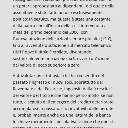
un potere spropositato ai dipendenti, del quale nelle
assemblee è stato fatto un uso esclusivamente
politico; in seguito, ma questa è stata una costante
della banca fino all’inizio della crisi intervenuta a
metà del primo decennio del 2000, con
l’autovalutazione delle azioni sempre più alta (13 €),
fino all’avvenuta quotazione sul mercato telematico
HMTF dove il titolo è crollato, diventando
sostanzialmente una
penny stock
, ovvero un’azione
dal valore di poco superiore a zero.
Autovalutazione, tuttavia, che ha consentito nel
passato l’ingresso di nuovi soci, soprattutto dal
Ravennate e dal Pesarese, ingolositi dalla “crescita “
del valore del titolo e che hanno perso molto, se non
tutto, a seguito dell’emergere del credito deteriorato
accumulatosi in passato: soci incattiviti dalle perdite
e, probabilmente anche da una lettura della banca
in chiave meramente speculativa, visione che non si