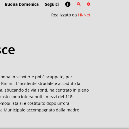
Buona Domenica
Seguici
Realizzato da
Hi-Net
sce
donna in scooter e poi è scappato, per
Rimini. L’incidente stradale è accaduto la
ata, sbucando da via Tonti, ha centrato in pieno
posto sono intervenuti i mezzi del 118:
obilista si è costituito dopo un’ora
 alla Municipale accompagnato dalla madre