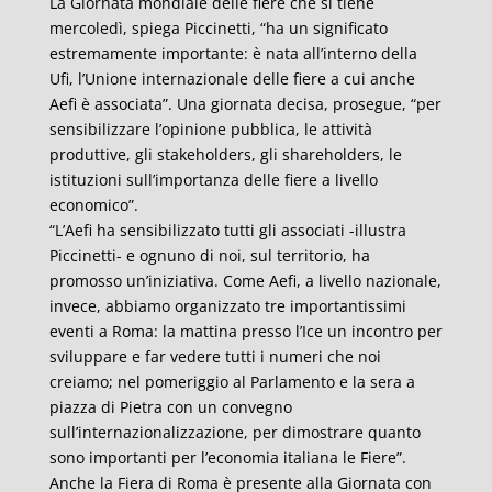
La Giornata mondiale delle fiere che si tiene
mercoledì, spiega Piccinetti, “ha un significato
estremamente importante: è nata all’interno della
Ufi, l’Unione internazionale delle fiere a cui anche
Aefi è associata”. Una giornata decisa, prosegue, “per
sensibilizzare l’opinione pubblica, le attività
produttive, gli stakeholders, gli shareholders, le
istituzioni sull’importanza delle fiere a livello
economico”.
“L’Aefi ha sensibilizzato tutti gli associati -illustra
Piccinetti- e ognuno di noi, sul territorio, ha
promosso un’iniziativa. Come Aefi, a livello nazionale,
invece, abbiamo organizzato tre importantissimi
eventi a Roma: la mattina presso l’Ice un incontro per
sviluppare e far vedere tutti i numeri che noi
creiamo; nel pomeriggio al Parlamento e la sera a
piazza di Pietra con un convegno
sull’internazionalizzazione, per dimostrare quanto
sono importanti per l’economia italiana le Fiere”.
Anche la Fiera di Roma è presente alla Giornata con