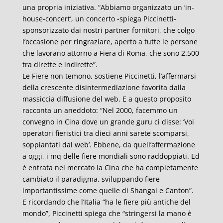
una propria iniziativa. “Abbiamo organizzato un ‘in-
house-concert’, un concerto -spiega Piccinetti-
sponsorizzato dai nostri partner fornitori, che colgo
l’occasione per ringraziare, aperto a tutte le persone
che lavorano attorno a Fiera di Roma, che sono 2.500
tra dirette e indirette”.
Le Fiere non temono, sostiene Piccinetti, l’affermarsi
della crescente disintermediazione favorita dalla
massiccia diffusione del web. E a questo proposito
racconta un aneddoto: “Nel 2000, facemmo un
convegno in Cina dove un grande guru ci disse: ‘Voi
operatori fieristici tra dieci anni sarete scomparsi,
soppiantati dal web’. Ebbene, da quell’affermazione
a oggi, i mq delle fiere mondiali sono raddoppiati. Ed
è entrata nel mercato la Cina che ha completamente
cambiato il paradigma, sviluppando fiere
importantissime come quelle di Shangai e Canton”.
E ricordando che l’Italia “ha le fiere più antiche del
mondo”, Piccinetti spiega che “stringersi la mano è