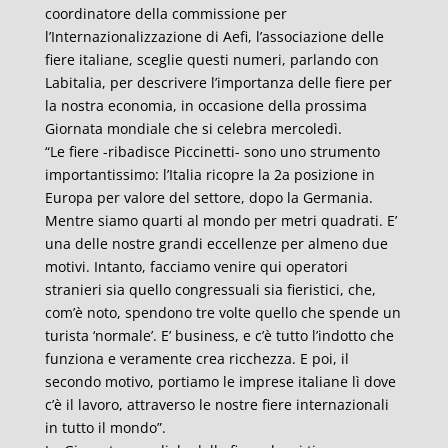
coordinatore della commissione per
l’Internazionalizzazione di Aefi, l’associazione delle
fiere italiane, sceglie questi numeri, parlando con
Labitalia, per descrivere l’importanza delle fiere per
la nostra economia, in occasione della prossima
Giornata mondiale che si celebra mercoledì.
“Le fiere -ribadisce Piccinetti- sono uno strumento
importantissimo: l’Italia ricopre la 2a posizione in
Europa per valore del settore, dopo la Germania.
Mentre siamo quarti al mondo per metri quadrati. E’
una delle nostre grandi eccellenze per almeno due
motivi. Intanto, facciamo venire qui operatori
stranieri sia quello congressuali sia fieristici, che,
com’è noto, spendono tre volte quello che spende un
turista ‘normale’. E’ business, e c’è tutto l’indotto che
funziona e veramente crea ricchezza. E poi, il
secondo motivo, portiamo le imprese italiane lì dove
c’è il lavoro, attraverso le nostre fiere internazionali
in tutto il mondo”.