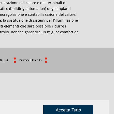
generazione del calore e dei terminali di
matico (building automation) degli impianti
termoregolazione e contabilizzazione del calore;
 la sostituzione di sistemi per l’illuminazione
sti elementi che sarà possibile ridurre i
etrolio, nonché garantire un miglior comfort dei
Privacy
|
Credits
Rimini
Accetta Tutto