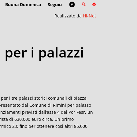
Buona Domenica
Seguici
Realizzato da
Hi-Net
 per i palazzi
 per i tre palazzi storici comunali di piazza
 presentato dal Comune di Rimini per palazzo
nziamenti previsti dall’asse 4 del Por Fesr, un
vista di 630.000 euro circa. Un primo
mico 2.0 fino per ottenere così altri 85.000