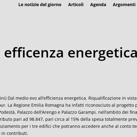
Le notizie del giorno
Articoli
Agenda
Argomenti
 efficenza energetica
ini) Dal medio evo all’efficienza energetica. Riqualificazione in vista
ur. La Regione Emilia Romagna ha infatti riconosciuto al progetto
Podestà, Palazzo dell’Arengo e Palazzo Garampi, nell’ambito dei fina
ributo pari ad 98.847, pari circa al 15% della spesa totalmente pre
nziamento per i tre edifici che potranno accedere anche al conto ter
 in contributi.