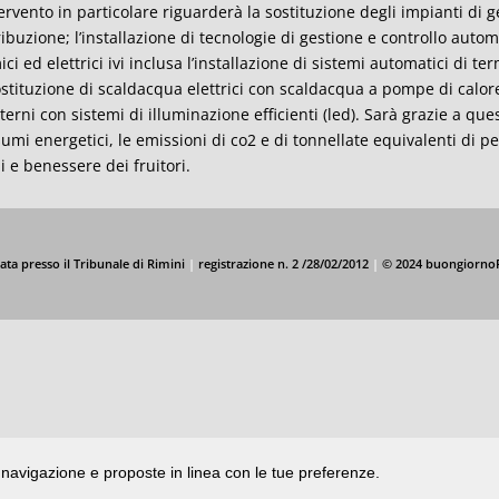
tervento in particolare riguarderà la sostituzione degli impianti di 
ribuzione; l’installazione di tecnologie di gestione e controllo auto
ici ed elettrici ivi inclusa l’installazione di sistemi automatici di 
ostituzione di scaldacqua elettrici con scaldacqua a pompe di calore;
nterni con sistemi di illuminazione efficienti (led). Sarà grazie a que
umi energetici, le emissioni di co2 e di tonnellate equivalenti di p
li e benessere dei fruitori.
ata presso il Tribunale di Rimini
|
registrazione n. 2 /28/02/2012
|
© 2024 buongiorno
di navigazione e proposte in linea con le tue preferenze.