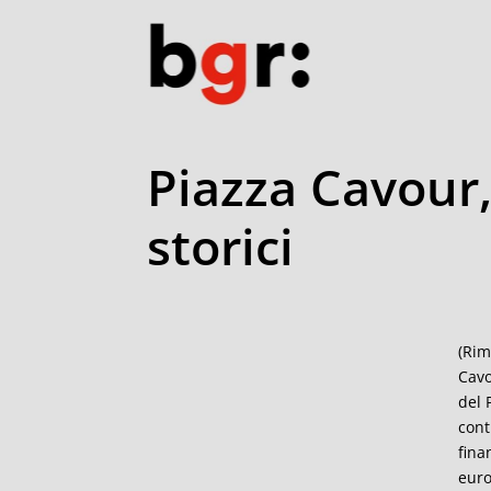
Piazza Cavour,
storici
(Rim
Cavo
del 
cont
fina
euro