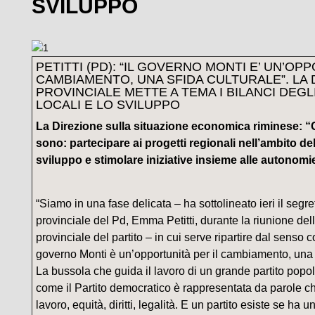
SVILUPPO
PETITTI (PD): “IL GOVERNO MONTI E’ UN’OPP
CAMBIAMENTO, UNA SFIDA CULTURALE”. LA 
PROVINCIALE METTE A TEMA I BILANCI DEGLI
LOCALI E LO SVILUPPO
La Direzione sulla situazione economica riminese: “Gl
sono: partecipare ai progetti regionali nell’ambito del
sviluppo e stimolare iniziative insieme alle autonomie
“Siamo in una fase delicata – ha sottolineato ieri il segre
provinciale del Pd, Emma Petitti, durante la riunione del
provinciale del partito – in cui serve ripartire dal senso 
governo Monti è un’opportunità per il cambiamento, una s
La bussola che guida il lavoro di un grande partito popo
come il Partito democratico è rappresentata da parole 
lavoro, equità, diritti, legalità. E un partito esiste se ha 