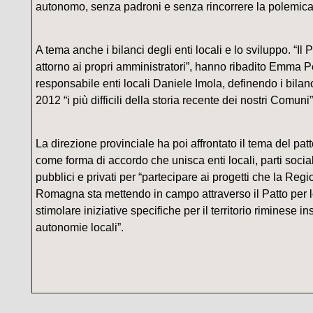
autonomo, senza padroni e senza rincorrere la polemica 
A tema anche i bilanci degli enti locali e lo sviluppo. “Il
attorno ai propri amministratori”, hanno ribadito Emma Peti
responsabile enti locali Daniele Imola, definendo i bilan
2012 “i più difficili della storia recente dei nostri Comuni”
La direzione provinciale ha poi affrontato il tema del patto
come forma di accordo che unisca enti locali, parti social
pubblici e privati per “partecipare ai progetti che la Reg
Romagna sta mettendo in campo attraverso il Patto per l
stimolare iniziative specifiche per il territorio riminese i
autonomie locali”.