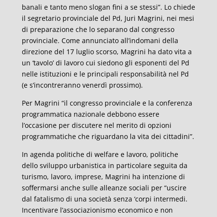
banali e tanto meno slogan fini a se stessi”. Lo chiede
il segretario provinciale del Pd, Juri Magrini, nei mesi
di preparazione che lo separano dal congresso
provinciale. Come annunciato all’indomani della
direzione del 17 luglio scorso, Magrini ha dato vita a
un ‘tavolo’ di lavoro cui siedono gli esponenti del Pd
nelle istituzioni e le principali responsabilità nel Pd
(e s’incontreranno venerdì prossimo).
Per Magrini “il congresso provinciale e la conferenza
programmatica nazionale debbono essere
l’occasione per discutere nel merito di opzioni
programmatiche che riguardano la vita dei cittadini”.
In agenda politiche di welfare e lavoro, politiche
dello sviluppo urbanistica in particolare seguita da
turismo, lavoro, imprese, Magrini ha intenzione di
soffermarsi anche sulle alleanze sociali per “uscire
dal fatalismo di una società senza ‘corpi intermedi.
Incentivare l’associazionismo economico e non