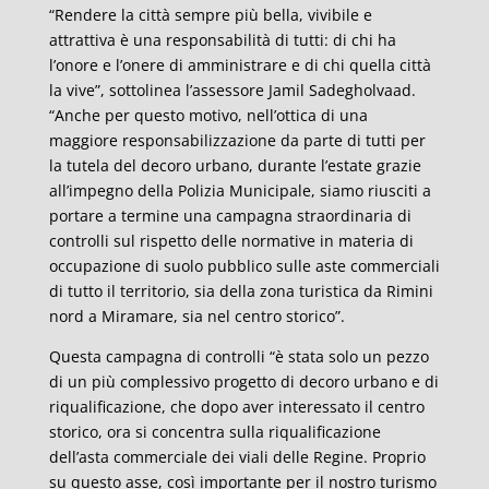
“Rendere la città sempre più bella, vivibile e
attrattiva è una responsabilità di tutti: di chi ha
l’onore e l’onere di amministrare e di chi quella città
la vive”, sottolinea l’assessore Jamil Sadegholvaad.
“Anche per questo motivo, nell’ottica di una
maggiore responsabilizzazione da parte di tutti per
la tutela del decoro urbano, durante l’estate grazie
all’impegno della Polizia Municipale, siamo riusciti a
portare a termine una campagna straordinaria di
controlli sul rispetto delle normative in materia di
occupazione di suolo pubblico sulle aste commerciali
di tutto il territorio, sia della zona turistica da Rimini
nord a Miramare, sia nel centro storico”.
Questa campagna di controlli “è stata solo un pezzo
di un più complessivo progetto di decoro urbano e di
riqualificazione, che dopo aver interessato il centro
storico, ora si concentra sulla riqualificazione
dell’asta commerciale dei viali delle Regine. Proprio
su questo asse, così importante per il nostro turismo