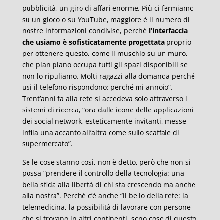
pubblicità, un giro di affari enorme. Più ci fermiamo
su un gioco o su YouTube, maggiore è il numero di
nostre informazioni condivise, perché
l’interfaccia
che usiamo è sofisticatamente progettata
proprio
per ottenere questo, come il muschio su un muro,
che pian piano occupa tutti gli spazi disponibili se
non lo ripuliamo. Molti ragazzi alla domanda perché
usi il telefono rispondono: perché mi annoio”.
Trent’anni fa alla rete si accedeva solo attraverso i
sistemi di ricerca, “ora dalle icone delle applicazioni
dei social network, esteticamente invitanti, messe
infila una accanto all’altra come sullo scaffale di
supermercato”.
Se le cose stanno così, non è detto, però che non si
possa “prendere il controllo della tecnologia: una
bella sfida alla libertà di chi sta crescendo ma anche
alla nostra”. Perché c’è anche “il bello della rete: la
telemedicina, la possibilità di lavorare con persone
che si trovano in altri continenti, sono cose di questo