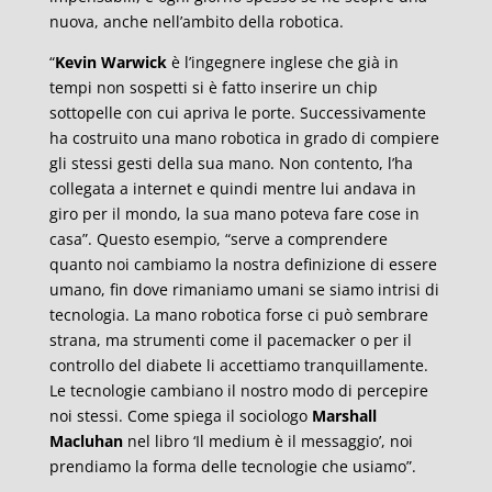
nuova, anche nell’ambito della robotica.
“
Kevin Warwick
è l’ingegnere inglese che già in
tempi non sospetti si è fatto inserire un chip
sottopelle con cui apriva le porte. Successivamente
ha costruito una mano robotica in grado di compiere
gli stessi gesti della sua mano. Non contento, l’ha
collegata a internet e quindi mentre lui andava in
giro per il mondo, la sua mano poteva fare cose in
casa”. Questo esempio, “serve a comprendere
quanto noi cambiamo la nostra definizione di essere
umano, fin dove rimaniamo umani se siamo intrisi di
tecnologia. La mano robotica forse ci può sembrare
strana, ma strumenti come il pacemacker o per il
controllo del diabete li accettiamo tranquillamente.
Le tecnologie cambiano il nostro modo di percepire
noi stessi. Come spiega il sociologo
Marshall
Macluhan
nel libro ‘Il medium è il messaggio’, noi
prendiamo la forma delle tecnologie che usiamo”.