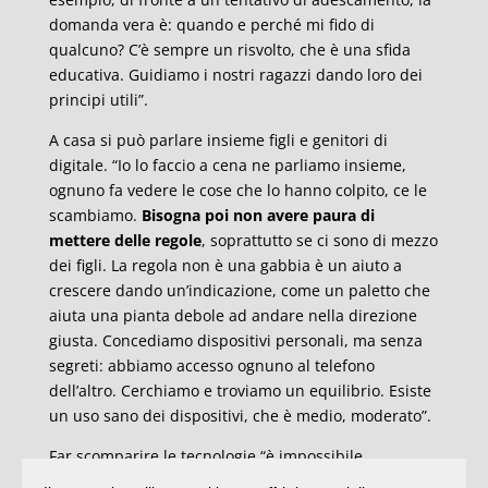
domanda vera è: quando e perché mi fido di
qualcuno? C’è sempre un risvolto, che è una sfida
educativa. Guidiamo i nostri ragazzi dando loro dei
principi utili”.
A casa si può parlare insieme figli e genitori di
digitale. “Io lo faccio a cena ne parliamo insieme,
ognuno fa vedere le cose che lo hanno colpito, ce le
scambiamo.
Bisogna poi non avere paura di
mettere delle regole
, soprattutto se ci sono di mezzo
dei figli. La regola non è una gabbia è un aiuto a
crescere dando un’indicazione, come un paletto che
aiuta una pianta debole ad andare nella direzione
giusta. Concediamo dispositivi personali, ma senza
segreti: abbiamo accesso ognuno al telefono
dell’altro. Cerchiamo e troviamo un equilibrio. Esiste
un uso sano dei dispositivi, che è medio, moderato”.
Far scomparire le tecnologie “è impossibile,
immergersi eccessivamente è dannoso,
la tecnologia