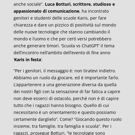
anche sociale”.
Luca Botturi, scrittore, studioso e
appassionato di comunicazione
, ha incontrato
genitori e studenti delle scuole Karis, per fare
chiarezza e dare un pizzico di positività sul mondo
delle nuove tecnologie che stanno cambiando il
mondo e l’uomo e che per certi versi potrebbero
anche generare timori. ‘Scuola vs ChatGPT’ il tema
dell’incontro nell’ambito dell’evento di fine anno
‘
Karis in festa
’.
“Per i genitori, il messaggio è: non tiratevi indietro.
Abbiamo un ruolo da giocare, ed è importante farlo.
L’appartenere a una generazione diversa da quella
dei nostri figli con la sensazione di far fatica a capire
non deve esserci di ostacolo, perché non è di capire
tutto che i ragazzi hanno bisogno. Quello di cui
necessitano è un orientamento e questo possiamo
certamente darglielo”. Come? “Giocando questo ruolo
insieme, tra famiglie, tra famiglia e scuola”. Per i
ragazzi, prosegue Botturi, “le tecnologie sono