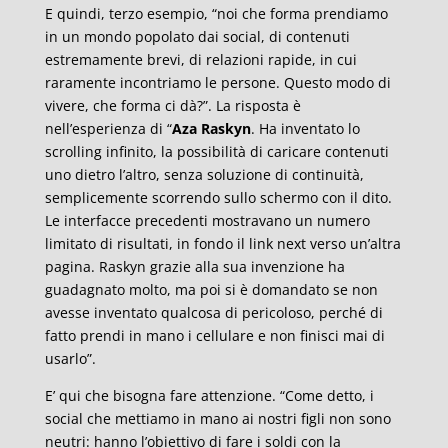
E quindi, terzo esempio, “noi che forma prendiamo
in un mondo popolato dai social, di contenuti
estremamente brevi, di relazioni rapide, in cui
raramente incontriamo le persone. Questo modo di
vivere, che forma ci dà?”. La risposta è
nell’esperienza di “
Aza Raskyn
. Ha inventato lo
scrolling infinito, la possibilità di caricare contenuti
uno dietro l’altro, senza soluzione di continuità,
semplicemente scorrendo sullo schermo con il dito.
Le interfacce precedenti mostravano un numero
limitato di risultati, in fondo il link next verso un’altra
pagina. Raskyn grazie alla sua invenzione ha
guadagnato molto, ma poi si è domandato se non
avesse inventato qualcosa di pericoloso, perché di
fatto prendi in mano i cellulare e non finisci mai di
usarlo”.
E’ qui che bisogna fare attenzione. “Come detto, i
social che mettiamo in mano ai nostri figli non sono
neutri: hanno l’obiettivo di fare i soldi con la