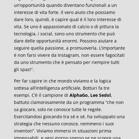
un’opportunità quando diventano funzionali a un
interesse di vita forte. Il vero aiuto che possiamo
dare loro, quindi, è capire qual è il loro interesse di
vita. Se uno è appassionato di calcio o di pittura la
tecnologia, i social, sono uno strumento che può
dare delle opportunità enormi. Possono aiutare a
seguire quella passione, a promuoverla. L’importante
è non farsi vivere da Instagram, non essere fagocitati
da uno strumento che è pensato per riempire tutti
gli spazi”.
Per far capire in che mondo viviamo e la logica
sottesa all’intelligenza artificiale, Botturi fa tre
esempi. C’è il campione di
AlphaGo, Lee Sedol
,
battuto clamorosamente da un programma “che non
sa giocare, solo ne conosce tutte le regole.
Esercitandosi giocando tra sé e sé, ha sviluppato una
strategia che nessuno conosce, nemmeno i suoi
inventori”. Viviamo immersi in situazioni prima
impensabili, e ogni giorno spesso se ne scopre una