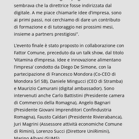
sembrava che la direttrice fosse indirizzata dal
digitale. A me piace chiamarle idee d’impresa, sono
ai primi passi, noi cerchiamo di dare un contributo
di formazione e di tutoraggio nei prossimi mesi,
insieme a partners prestigiosi”.
L’evento finale è stato proposto in collaborazione con
Fattor Comune, preceduto da un talk show, dal titolo
‘Vitamina d’impresa. Idee e innovazione alimentano
l’impresa’ condotto da Diego De Simone, con la
partecipazione di Francesco Mondora (Co-CEO di
Mondora Srl SB), Daniele Mingucci (CEO di Stramba)
e Maurizio Camurani (digital ambassador). Sono
intervenuti anche Carlo Battistini (Presidente camera
di Commercio della Romagna), Angelo Bagnari
(Presidente Giovani Imprenditori Confindustria
Romagna), Fausto Caldari (Presidente Rivierabanca),
Juri Magrini (Assessore attività economiche Comune
di Rimini), Lorenzo Succi (Direttore UniRimini),
Marino Albani (SUMS).