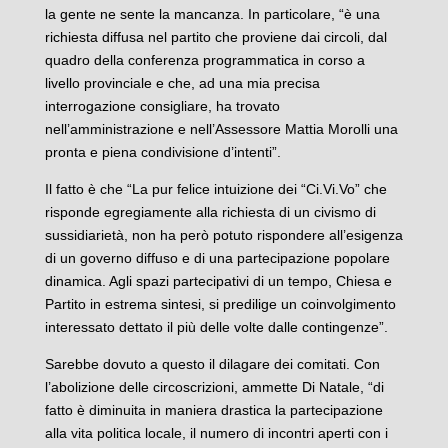
la gente ne sente la mancanza. In particolare, “è una
richiesta diffusa nel partito che proviene dai circoli, dal
quadro della conferenza programmatica in corso a
livello provinciale e che, ad una mia precisa
interrogazione consigliare, ha trovato
nell’amministrazione e nell’Assessore Mattia Morolli una
pronta e piena condivisione d’intenti”.
Il fatto è che “La pur felice intuizione dei “Ci.Vi.Vo” che
risponde egregiamente alla richiesta di un civismo di
sussidiarietà, non ha però potuto rispondere all’esigenza
di un governo diffuso e di una partecipazione popolare
dinamica. Agli spazi partecipativi di un tempo, Chiesa e
Partito in estrema sintesi, si predilige un coinvolgimento
interessato dettato il più delle volte dalle contingenze”.
Sarebbe dovuto a questo il dilagare dei comitati. Con
l’abolizione delle circoscrizioni, ammette Di Natale, “di
fatto è diminuita in maniera drastica la partecipazione
alla vita politica locale, il numero di incontri aperti con i