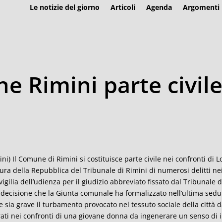
Le notizie del giorno
Articoli
Agenda
Argomenti
 Rimini parte civile
ini) Il Comune di Rimini si costituisce parte civile nei confronti di
ura della Repubblica del Tribunale di Rimini di numerosi delitti ne
 vigilia dell’udienza per il giudizio abbreviato fissato dal Tribunale di
decisione che la Giunta comunale ha formalizzato nell’ultima sedut
 sia grave il turbamento provocato nel tessuto sociale della città dai 
rati nei confronti di una giovane donna da ingenerare un senso di i