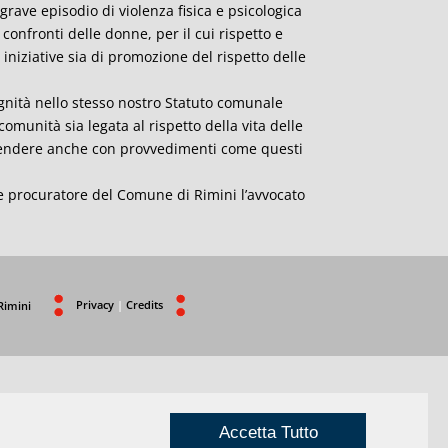
rave episodio di violenza fisica e psicologica
confronti delle donne, per il cui rispetto e
iniziative sia di promozione del rispetto delle
ignità nello stesso nostro Statuto comunale
omunità sia legata al rispetto della vita delle
difendere anche con provvedimenti come questi
e procuratore del Comune di Rimini l’avvocato
Privacy
|
Credits
Rimini
Accetta Tutto