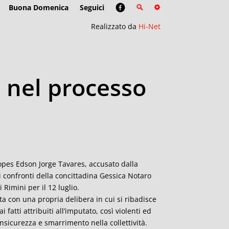
Buona Domenica
Seguici
Realizzato da
Hi-Net
 nel processo
 Lopes Edson Jorge Tavares, accusato dalla
i confronti della concittadina Gessica Notaro
 Rimini per il 12 luglio.
a con una propria delibera in cui si ribadisce
fatti attribuiti all’imputato, così violenti ed
nsicurezza e smarrimento nella collettività.