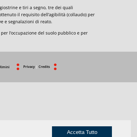
iostrine e tiri a segno, tre dei quali
tenuto il requisito dell’agibilità (collaudo) per
e e segnalazioni di reato.
e per l’occupazione del suolo pubblico e per
Privacy
|
Credits
Rimini
Accetta Tutto