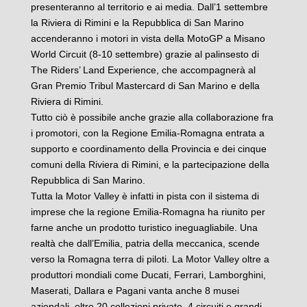
presenteranno al territorio e ai media. Dall’1 settembre
la Riviera di Rimini e la Repubblica di San Marino
accenderanno i motori in vista della MotoGP a Misano
World Circuit (8-10 settembre) grazie al palinsesto di
The Riders’ Land Experience, che accompagnerà al
Gran Premio Tribul Mastercard di San Marino e della
Riviera di Rimini.
Tutto ciò è possibile anche grazie alla collaborazione fra
i promotori, con la Regione Emilia-Romagna entrata a
supporto e coordinamento della Provincia e dei cinque
comuni della Riviera di Rimini, e la partecipazione della
Repubblica di San Marino.
Tutta la Motor Valley è infatti in pista con il sistema di
imprese che la regione Emilia-Romagna ha riunito per
farne anche un prodotto turistico ineguagliabile. Una
realtà che dall’Emilia, patria della meccanica, scende
verso la Romagna terra di piloti. La Motor Valley oltre a
produttori mondiali come Ducati, Ferrari, Lamborghini,
Maserati, Dallara e Pagani vanta anche 8 musei
aziendali, oltre 20 collezioni private, 4 circuiti e grandi