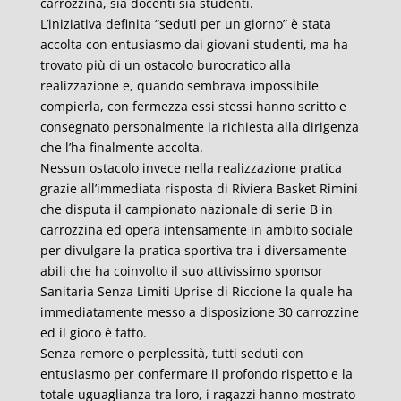
carrozzina, sia docenti sia studenti.
L’iniziativa definita “seduti per un giorno” è stata
accolta con entusiasmo dai giovani studenti, ma ha
trovato più di un ostacolo burocratico alla
realizzazione e, quando sembrava impossibile
compierla, con fermezza essi stessi hanno scritto e
consegnato personalmente la richiesta alla dirigenza
che l’ha finalmente accolta.
Nessun ostacolo invece nella realizzazione pratica
grazie all’immediata risposta di Riviera Basket Rimini
che disputa il campionato nazionale di serie B in
carrozzina ed opera intensamente in ambito sociale
per divulgare la pratica sportiva tra i diversamente
abili che ha coinvolto il suo attivissimo sponsor
Sanitaria Senza Limiti Uprise di Riccione la quale ha
immediatamente messo a disposizione 30 carrozzine
ed il gioco è fatto.
Senza remore o perplessità, tutti seduti con
entusiasmo per confermare il profondo rispetto e la
totale uguaglianza tra loro, i ragazzi hanno mostrato