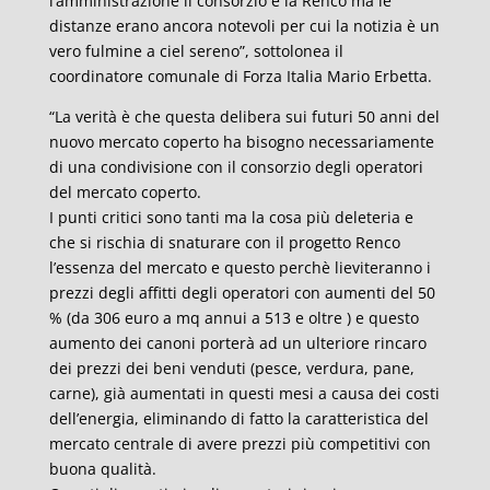
l’amministrazione il consorzio e la Renco ma le
distanze erano ancora notevoli per cui la notizia è un
vero fulmine a ciel sereno”, sottolonea il
coordinatore comunale di Forza Italia Mario Erbetta.
“La verità è che questa delibera sui futuri 50 anni del
nuovo mercato coperto ha bisogno necessariamente
di una condivisione con il consorzio degli operatori
del mercato coperto.
I punti critici sono tanti ma la cosa più deleteria e
che si rischia di snaturare con il progetto Renco
l’essenza del mercato e questo perchè lieviteranno i
prezzi degli affitti degli operatori con aumenti del 50
% (da 306 euro a mq annui a 513 e oltre ) e questo
aumento dei canoni porterà ad un ulteriore rincaro
dei prezzi dei beni venduti (pesce, verdura, pane,
carne), già aumentati in questi mesi a causa dei costi
dell’energia, eliminando di fatto la caratteristica del
mercato centrale di avere prezzi più competitivi con
buona qualità.