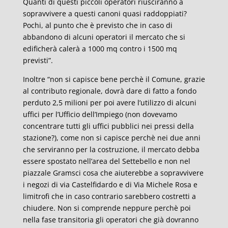
Quanti di questi piccoli operatori riusciranno a
sopravvivere a questi canoni quasi raddoppiati?
Pochi, al punto che è previsto che in caso di
abbandono di alcuni operatori il mercato che si
edificherà calerà a 1000 mq contro i 1500 mq
previsti”.
Inoltre “non si capisce bene perchè il Comune, grazie
al contributo regionale, dovrà dare di fatto a fondo
perduto 2,5 milioni per poi avere l’utilizzo di alcuni
uffici per l’Ufficio dell’Impiego (non dovevamo
concentrare tutti gli uffici pubblici nei pressi della
stazione?), come non si capisce perchè nei due anni
che serviranno per la costruzione, il mercato debba
essere spostato nell’area del Settebello e non nel
piazzale Gramsci cosa che aiuterebbe a sopravvivere
i negozi di via Castelfidardo e di Via Michele Rosa e
limitrofi che in caso contrario sarebbero costretti a
chiudere. Non si comprende neppure perchè poi
nella fase transitoria gli operatori che già dovranno