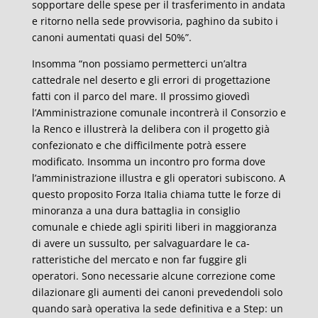
sopportare delle spese per il trasferimento in andata
e ritorno nella sede provvisoria, paghino da subito i
canoni aumentati quasi del 50%”.
Insomma “non possiamo permetterci un’altra
cattedrale nel deserto e gli errori di progettazione
fatti con il parco del mare. Il prossimo giovedì
l’Amministrazione comunale incontrerà il Consorzio e
la Renco e illustrerà la delibera con il progetto già
confezionato e che difficilmente potrà essere
modificato. Insomma un incontro pro forma dove
l’amministrazione illustra e gli operatori subiscono. A
questo proposito Forza Italia chiama tutte le forze di
minoranza a una dura battaglia in consiglio
comunale e chiede agli spiriti liberi in maggioranza
di avere un sussulto, per salvaguardare le ca-
ratteristiche del mercato e non far fuggire gli
operatori. Sono necessarie alcune correzione come
dilazionare gli aumenti dei canoni prevedendoli solo
quando sarà operativa la sede definitiva e a Step: un