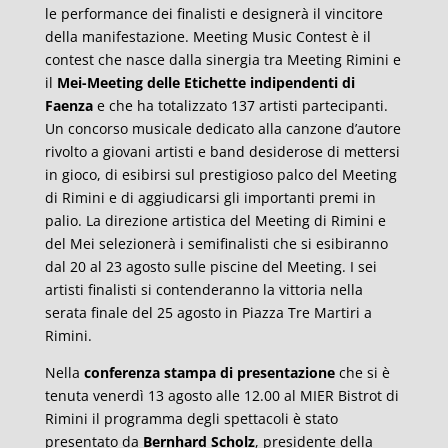
le performance dei finalisti e designerà il vincitore
della manifestazione. Meeting Music Contest è il
contest che nasce dalla sinergia tra Meeting Rimini e
il
Mei-Meeting delle Etichette indipendenti di
Faenza
e che ha totalizzato 137 artisti partecipanti.
Un concorso musicale dedicato alla canzone d’autore
rivolto a giovani artisti e band desiderose di mettersi
in gioco, di esibirsi sul prestigioso palco del Meeting
di Rimini e di aggiudicarsi gli importanti premi in
palio. La direzione artistica del Meeting di Rimini e
del Mei selezionerà i semifinalisti che si esibiranno
dal 20 al 23 agosto sulle piscine del Meeting. I sei
artisti finalisti si contenderanno la vittoria nella
serata finale del 25 agosto in Piazza Tre Martiri a
Rimini.
Nella
conferenza stampa di presentazione
che si è
tenuta venerdì 13 agosto alle 12.00 al MIER Bistrot di
Rimini il programma degli spettacoli è stato
presentato da
Bernhard Scholz
, presidente della