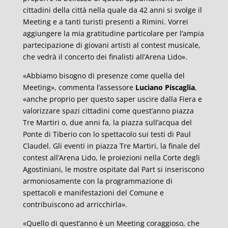
cittadini della città nella quale da 42 anni si svolge il
Meeting e a tanti turisti presenti a Rimini. Vorrei
aggiungere la mia gratitudine particolare per l’ampia
partecipazione di giovani artisti al contest musicale,
che vedrà il concerto dei finalisti all’Arena Lido».
«Abbiamo bisogno di presenze come quella del
Meeting», commenta l’assessore
Luciano Piscaglia
,
«anche proprio per questo saper uscire dalla Fiera e
valorizzare spazi cittadini come quest’anno piazza
Tre Martiri o, due anni fa, la piazza sull’acqua del
Ponte di Tiberio con lo spettacolo sui testi di Paul
Claudel. Gli eventi in piazza Tre Martiri, la finale del
contest all’Arena Lido, le proiezioni nella Corte degli
Agostiniani, le mostre ospitate dal Part si inseriscono
armoniosamente con la programmazione di
spettacoli e manifestazioni del Comune e
contribuiscono ad arricchirla».
«Quello di quest’anno è un Meeting coraggioso, che