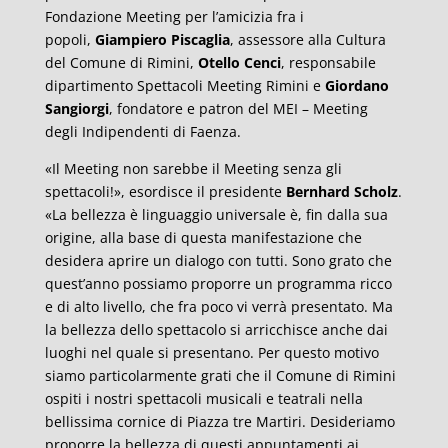
Fondazione Meeting per l’amicizia fra i
popoli,
Giampiero Piscaglia
, assessore alla Cultura
del Comune di Rimini,
Otello Cenci
, responsabile
dipartimento Spettacoli Meeting Rimini e
Giordano
Sangiorgi
, fondatore e patron del MEI – Meeting
degli Indipendenti di Faenza.
«Il Meeting non sarebbe il Meeting senza gli
spettacoli!», esordisce il presidente
Bernhard Scholz
.
«La bellezza è linguaggio universale è, fin dalla sua
origine, alla base di questa manifestazione che
desidera aprire un dialogo con tutti. Sono grato che
quest’anno possiamo proporre un programma ricco
e di alto livello, che fra poco vi verrà presentato. Ma
la bellezza dello spettacolo si arricchisce anche dai
luoghi nel quale si presentano. Per questo motivo
siamo particolarmente grati che il Comune di Rimini
ospiti i nostri spettacoli musicali e teatrali nella
bellissima cornice di Piazza tre Martiri. Desideriamo
proporre la bellezza di questi appuntamenti ai