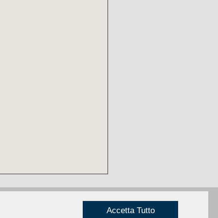
Accetta Tutto
Privacy
|
Credits
Rimini