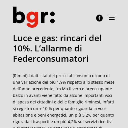
Luce e gas: rincari del
10%. L’allarme di
Federconsumatori
(Rimini) I dati Istat dei prezzi al consumo dicono di
una variazione del più 1,9% rispetto allo stesso mese
dell’anno precedente, “m Ma il vero e preoccupante
balzo in avanti viene fatto da alcune importanti voci
di spesa dei cittadini e delle famiglie riminesi, infatti
si registra un + 10 % per quanto riguarda la voce
abitazione e beni energetici, un più 5,2% per quanto
rigurada i trasporti e un più 4,2% sui servizi ricettivi