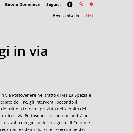
Buona Domenica
Seguici
Realizzato da
Hi-Net
gi in via
 in via Portovenere nel tratto di via La Spezia e
cciato del Trc, gli interventi, secondo il
dell’ultima tranche prevista nell’ambito dei
o tratto di via Portovenere e che non andrà ad
tà a cavallo dei giorni di Ferragosto. Il Comune
recati ai residenti durante l’esecuzione dei