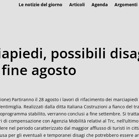
Le notizie del giorno
Articoli
Agenda
Argomenti
apiedi, possibili disa
 fine agosto
cione) Partiranno il 28 agosto i lavori di rifacimento dei marciapiedi
Ventimiglia. Realizzati dalla ditta Italiana Costruzioni a fianco del tra
oprogramma stabilito, verranno conclusi a fine settembre. Si tratta 
ri di compensazione con Agenzia Mobilità relativi al Trc, nell’ultim
dere nel periodo caratterizzato dal maggior afflusso di turisti in cit
cusa per gli eventuali e temporanei disagi che potrebbero essere ar