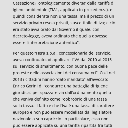
Cassazione), ‘ontologicamente diversa’ dalla ‘tariffa di
igiene ambientale (TIA1, applicata in precedenza), e
quindi considerata non una tassa, ma il prezzo di un
servizio privato reso a privati, suscettibile di Iva; e ciò
era stato avvalorato dal Governo il quale, con
decreto-legge, aveva ordinato che quella dovesse
essere l’interpretazione autentica”.
Per questo “Hera s.p.a., concessionaria del servizio,
aveva continuato ad applicare l’IVA dal 2010 al 2013
sul servizio di smaltimento, con buona pace delle
proteste delle associazioni dei consumatori”. Così nel
2013 i cittadini hanno “dato mandato” all’avvocato
Enrico Gorini di “condurre una battaglia di ‘igiene
giuridica’, per spazzare via dall’ordinamento quello
che veniva definito come l’obbrobrio di una tassa
sulla tassa. Il fatto è che l’Iva è una tassa di carattere
europeo e non può essere modellata dal legislatore
nazionale a suo capriccio. In particolare, essa non
può essere applicata su una tariffa ripartita fra tutti