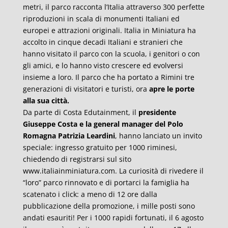
metri, il parco racconta l’Italia attraverso 300 perfette
riproduzioni in scala di monumenti Italiani ed
europei e attrazioni originali. Italia in Miniatura ha
accolto in cinque decadi Italiani e stranieri che
hanno visitato il parco con la scuola, i genitori o con
gli amici, e lo hanno visto crescere ed evolversi
insieme a loro. Il parco che ha portato a Rimini tre
generazioni di visitatori e turisti, ora
apre le porte
alla sua città.
Da parte di Costa Edutainment, il
presidente
Giuseppe Costa e la general manager del Polo
Romagna Patrizia Leardini
, hanno lanciato un invito
speciale: ingresso gratuito per 1000 riminesi,
chiedendo di registrarsi sul sito
www.italiainminiatura.com. La curiosità di rivedere il
“loro” parco rinnovato e di portarci la famiglia ha
scatenato i click: a meno di 12 ore dalla
pubblicazione della promozione, i mille posti sono
andati esauriti! Per i 1000 rapidi fortunati, il 6 agosto